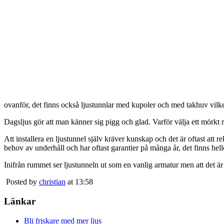
ovanför, det finns också ljustunnlar med kupoler och med takhuv vilket 
Dagsljus gör att man känner sig pigg och glad. Varför välja ett mörkt 
Att installera en ljustunnel själv kräver kunskap och det är oftast att 
behov av underhåll och har oftast garantier på många år, det finns heller
Inifrån rummet ser ljustunneln ut som en vanlig armatur men att det är
Posted by
christian
at 13:58
Länkar
Bli friskare med mer ljus