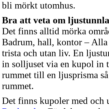
bli mörkt utomhus.
Bra att veta om ljustunnl
Det finns alltid mörka områ
Badrum, hall, kontor – All
trista och utan liv. En ljust
in solljuset via en kupol in t
rummet till en ljusprisma så 
rummet.
Det finns kupoler med och ut