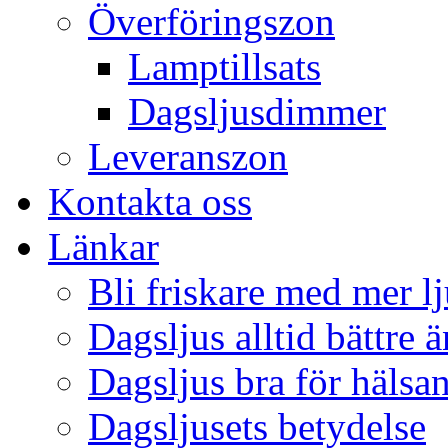
Överföringszon
Lamptillsats
Dagsljusdimmer
Leveranszon
Kontakta oss
Länkar
Bli friskare med mer lj
Dagsljus alltid bättre 
Dagsljus bra för hälsa
Dagsljusets betydelse