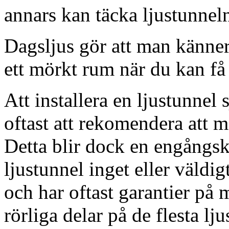
annars kan täcka ljustunnel
Dagsljus gör att man känner
ett mörkt rum när du kan få 
Att installera en ljustunnel
oftast att rekomendera att m
Detta blir dock en engångsk
ljustunnel inget eller väldig
och har oftast garantier på 
rörliga delar på de flesta lju