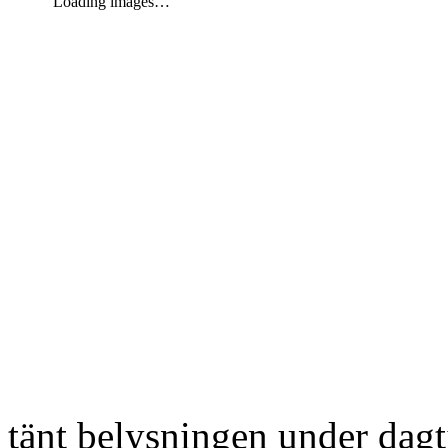
Loading images…
tänt belysningen under dag