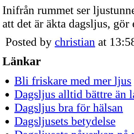
Inifrån rummet ser ljustunn
att det är äkta dagsljus, gör
Posted by
christian
at 13:5
Länkar
Bli friskare med mer ljus
Dagsljus alltid bättre än
Dagsljus bra för hälsan
Dagsljusets betydelse