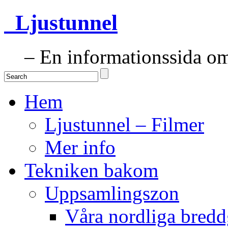
Ljustunnel
– En informationssida om 
Hem
Ljustunnel – Filmer
Mer info
Tekniken bakom
Uppsamlingszon
Våra nordliga bredd