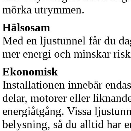
mörka utrymmen.
Hälsosam
Med en ljustunnel får du dag
mer energi och minskar risk
Ekonomisk
Installationen innebär enda
delar, motorer eller liknan
energiåtgång. Vissa ljustu
belysning, så du alltid har 