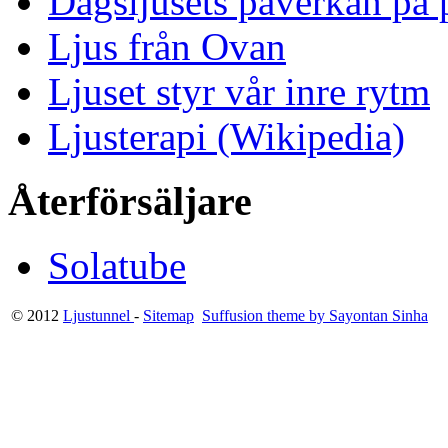
Dagsljusets påverkan på p
Ljus från Ovan
Ljuset styr vår inre rytm
Ljusterapi (Wikipedia)
Återförsäljare
Solatube
© 2012
Ljustunnel
-
Sitemap
Suffusion theme by Sayontan Sinha