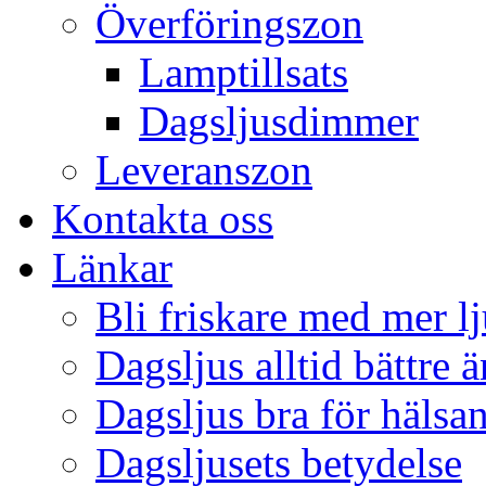
Överföringszon
Lamptillsats
Dagsljusdimmer
Leveranszon
Kontakta oss
Länkar
Bli friskare med mer lj
Dagsljus alltid bättre 
Dagsljus bra för hälsa
Dagsljusets betydelse