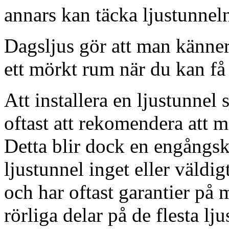
annars kan täcka ljustunnel
Dagsljus gör att man känner
ett mörkt rum när du kan få 
Att installera en ljustunnel
oftast att rekomendera att m
Detta blir dock en engångsk
ljustunnel inget eller väldig
och har oftast garantier på 
rörliga delar på de flesta lju