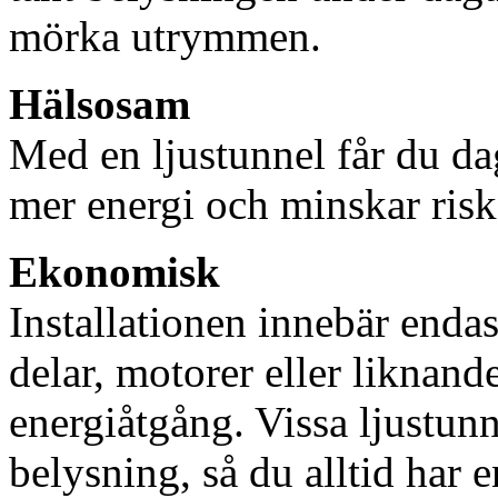
mörka utrymmen.
Hälsosam
Med en ljustunnel får du dag
mer energi och minskar risk
Ekonomisk
Installationen innebär enda
delar, motorer eller liknan
energiåtgång. Vissa ljustu
belysning, så du alltid har 