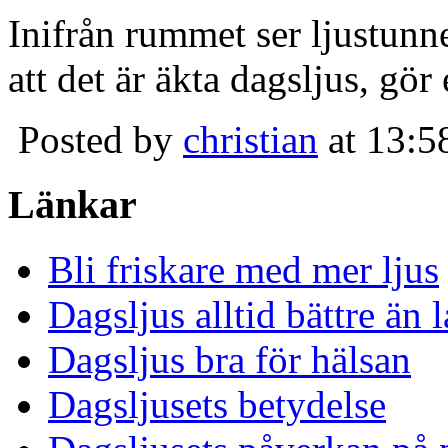
Inifrån rummet ser ljustunn
att det är äkta dagsljus, gör
Posted by
christian
at 13:5
Länkar
Bli friskare med mer ljus
Dagsljus alltid bättre än
Dagsljus bra för hälsan
Dagsljusets betydelse