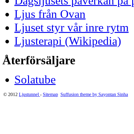
Dagsljusets påverkan på p
Ljus från Ovan
Ljuset styr vår inre rytm
Ljusterapi (Wikipedia)
Återförsäljare
Solatube
© 2012
Ljustunnel
-
Sitemap
Suffusion theme by Sayontan Sinha