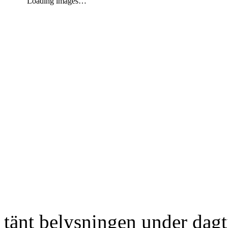
Loading images…
tänt belysningen under dag