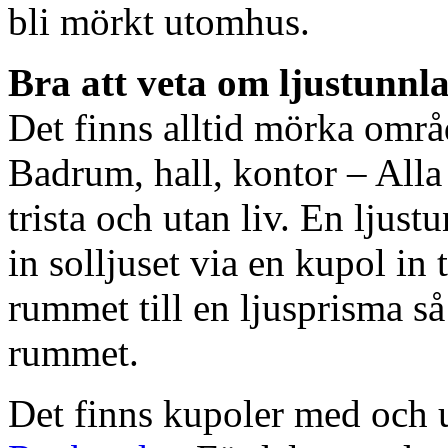
bli mörkt utomhus.
Bra att veta om ljustunnl
Det finns alltid mörka områ
Badrum, hall, kontor – All
trista och utan liv. En ljust
in solljuset via en kupol in t
rummet till en ljusprisma så 
rummet.
Det finns kupoler med och ut