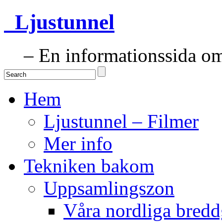
Ljustunnel
– En informationssida om 
Hem
Ljustunnel – Filmer
Mer info
Tekniken bakom
Uppsamlingszon
Våra nordliga bredd