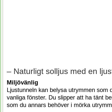
– Naturligt solljus med en ljus
Miljövänlig
Ljustunneln kan belysa utrymmen som 
vanliga fönster. Du slipper att ha tänt b
som du annars behöver i mörka utrymm