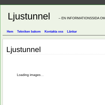
Ljustunnel
– EN INFORMATIONSSIDA OM
Hem
Tekniken bakom
Kontakta oss
Länkar
Ljustunnel
Loading images…