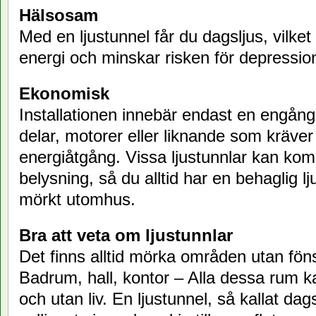
Hälsosam
Med en ljustunnel får du dagsljus, vilke
energi och minskar risken för depressio
Ekonomisk
Installationen innebär endast en engång
delar, motorer eller liknande som kräver
energiåtgång. Vissa ljustunnlar kan k
belysning, så du alltid har en behaglig lj
mörkt utomhus.
Bra att veta om ljustunnlar
Det finns alltid mörka områden utan föns
Badrum, hall, kontor – Alla dessa rum k
och utan liv. En ljustunnel, så kallat dag