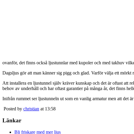
ovanför, det finns också ljustunnlar med kupoler och med takhuv vilket 
Dagsljus gör att man känner sig pigg och glad. Varför välja ett mörkt 
Att installera en ljustunnel själv kräver kunskap och det är oftast att 
behov av underhåll och har oftast garantier på många år, det finns heller
Inifrån rummet ser ljustunneln ut som en vanlig armatur men att det är
Posted by
christian
at 13:58
Länkar
Bli friskare med mer ljus