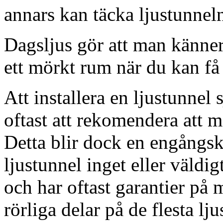
annars kan täcka ljustunnel
Dagsljus gör att man känner
ett mörkt rum när du kan få 
Att installera en ljustunnel
oftast att rekomendera att m
Detta blir dock en engångsk
ljustunnel inget eller väldig
och har oftast garantier på 
rörliga delar på de flesta lju