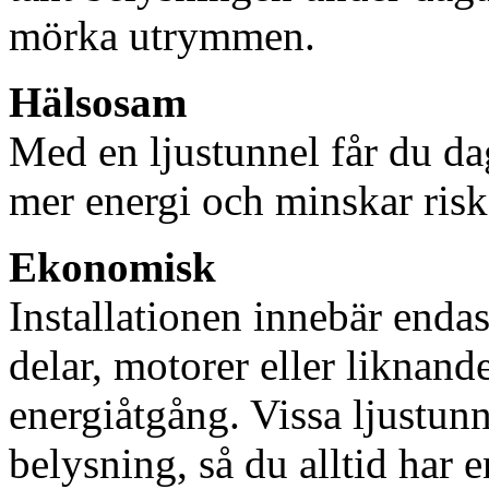
mörka utrymmen.
Hälsosam
Med en ljustunnel får du dag
mer energi och minskar risk
Ekonomisk
Installationen innebär enda
delar, motorer eller liknan
energiåtgång. Vissa ljustu
belysning, så du alltid har 