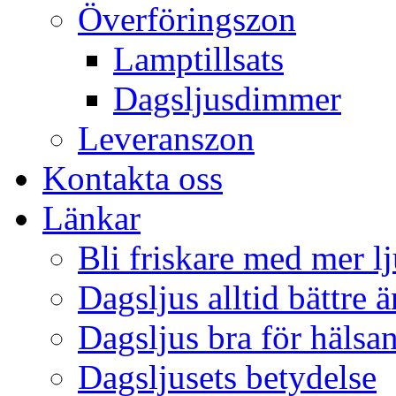
Överföringszon
Lamptillsats
Dagsljusdimmer
Leveranszon
Kontakta oss
Länkar
Bli friskare med mer lj
Dagsljus alltid bättre 
Dagsljus bra för hälsa
Dagsljusets betydelse