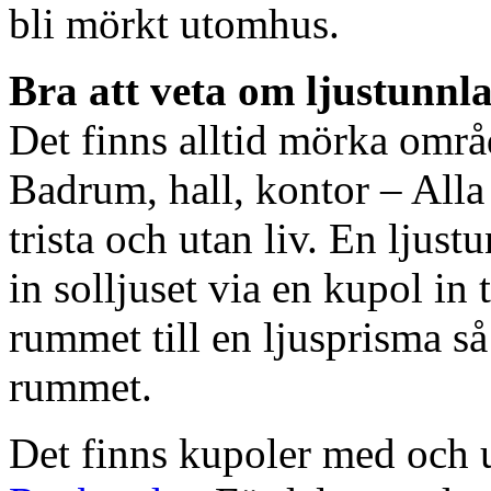
bli mörkt utomhus.
Bra att veta om ljustunnl
Det finns alltid mörka områ
Badrum, hall, kontor – All
trista och utan liv. En ljust
in solljuset via en kupol in t
rummet till en ljusprisma så 
rummet.
Det finns kupoler med och ut