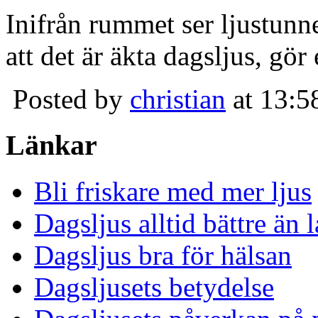
Inifrån rummet ser ljustunn
att det är äkta dagsljus, gör
Posted by
christian
at 13:5
Länkar
Bli friskare med mer ljus
Dagsljus alltid bättre än
Dagsljus bra för hälsan
Dagsljusets betydelse