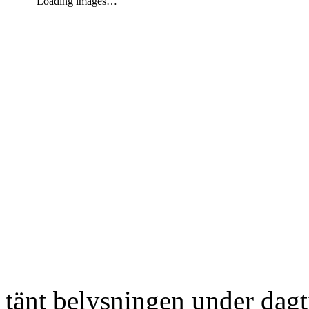
Loading images…
tänt belysningen under dag