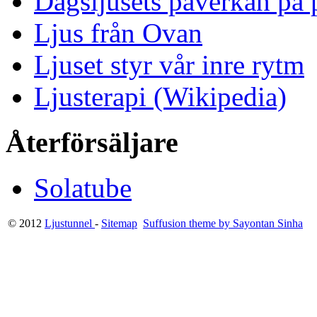
Dagsljusets påverkan på p
Ljus från Ovan
Ljuset styr vår inre rytm
Ljusterapi (Wikipedia)
Återförsäljare
Solatube
© 2012
Ljustunnel
-
Sitemap
Suffusion theme by Sayontan Sinha