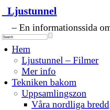
Ljustunnel
– En informationssida om 
Hem
Ljustunnel – Filmer
Mer info
Tekniken bakom
Uppsamlingszon
Våra nordliga bredd