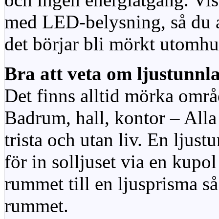
med LED-belysning, så du al
det börjar bli mörkt utomhu
Bra att veta om ljustunnl
Det finns alltid mörka områ
Badrum, hall, kontor – All
trista och utan liv. En ljust
för in solljuset via en kupol 
rummet till en ljusprisma så 
rummet.