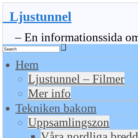
Ljustunnel
– En informationssida om 
Hem
Ljustunnel – Filmer
Mer info
Tekniken bakom
Uppsamlingszon
Våra nordliga bred