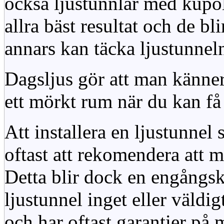
också ljustunnlar med kupo
allra bäst resultat och de bl
annars kan täcka ljustunnel
Dagsljus gör att man känner
ett mörkt rum när du kan få 
Att installera en ljustunnel
oftast att rekomendera att m
Detta blir dock en engångsk
ljustunnel inget eller väldig
och har oftast garantier på 