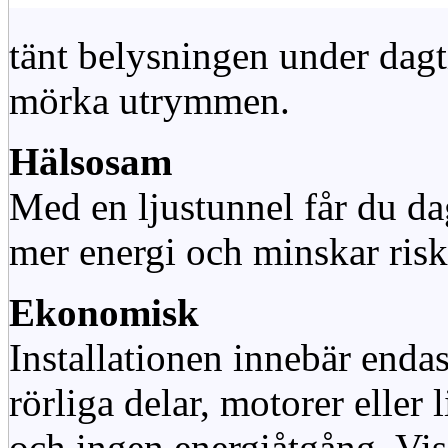
tänt belysningen under dag
mörka utrymmen.
Hälsosam
Med en ljustunnel får du dag
mer energi och minskar risk
Ekonomisk
Installationen innebär enda
rörliga delar, motorer eller
och ingen energiåtgång. Vis