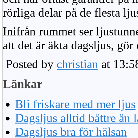
rörliga delar på de flesta lju
Inifrån rummet ser ljustunn
att det är äkta dagsljus, gör
Posted by
christian
at 13:5
Länkar
Bli friskare med mer ljus
Dagsljus alltid bättre än
Dagsljus bra för hälsan