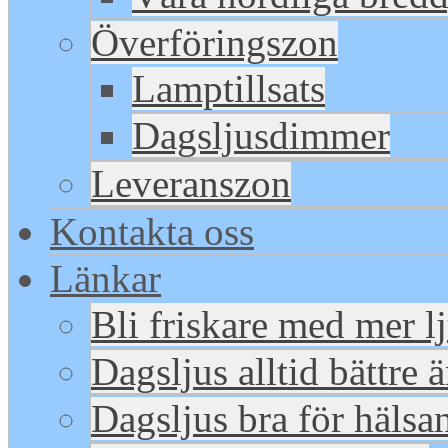
Överföringszon
Lamptillsats
Dagsljusdimmer
Leveranszon
Kontakta oss
Länkar
Bli friskare med mer l
Dagsljus alltid bättre 
Dagsljus bra för hälsa