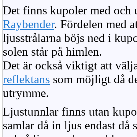
Det finns kupoler med och ut
Raybender
. Fördelen med at
ljusstrålarna böjs ned i kup
solen står på himlen.
Det är också viktigt att väl
reflektans
som möjligt då dett
utrymme.
Ljustunnlar finns utan kupo
samlar då in ljus endast då s