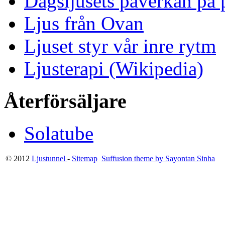
Dagsljusets påverkan på p
Ljus från Ovan
Ljuset styr vår inre rytm
Ljusterapi (Wikipedia)
Återförsäljare
Solatube
© 2012
Ljustunnel
-
Sitemap
Suffusion theme by Sayontan Sinha