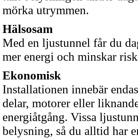
mörka utrymmen.
Hälsosam
Med en ljustunnel får du dag
mer energi och minskar risk
Ekonomisk
Installationen innebär enda
delar, motorer eller liknan
energiåtgång. Vissa ljustu
belysning, så du alltid har 