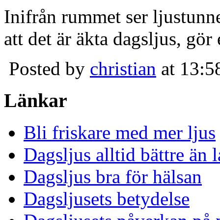
Inifrån rummet ser ljustunn
att det är äkta dagsljus, gör
Posted by
christian
at 13:5
Länkar
Bli friskare med mer ljus
Dagsljus alltid bättre än
Dagsljus bra för hälsan
Dagsljusets betydelse