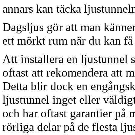
annars kan täcka ljustunnel
Dagsljus gör att man känner
ett mörkt rum när du kan få 
Att installera en ljustunnel
oftast att rekomendera att m
Detta blir dock en engångsk
ljustunnel inget eller väldig
och har oftast garantier på 
rörliga delar på de flesta lju