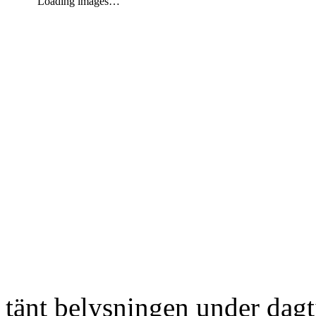
Loading images…
tänt belysningen under dag