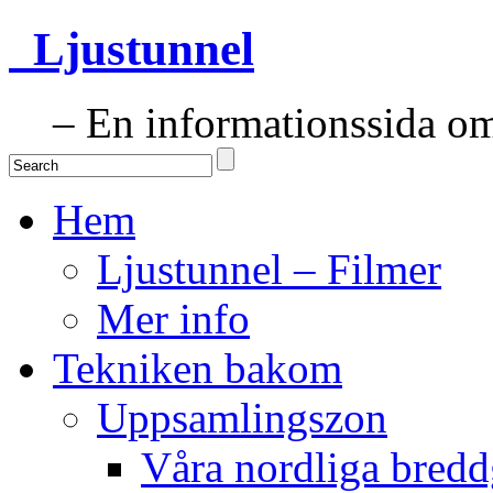
Ljustunnel
– En informationssida om 
Hem
Ljustunnel – Filmer
Mer info
Tekniken bakom
Uppsamlingszon
Våra nordliga bredd