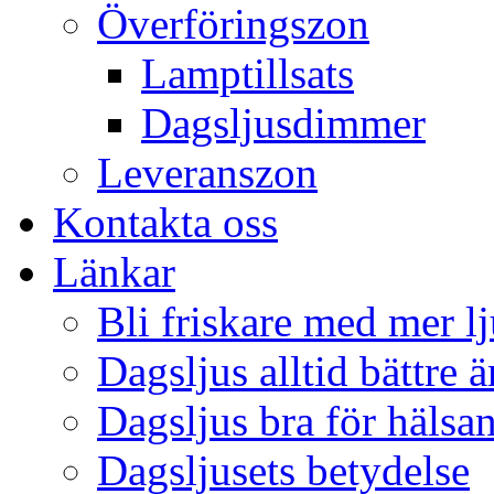
Överföringszon
Lamptillsats
Dagsljusdimmer
Leveranszon
Kontakta oss
Länkar
Bli friskare med mer lj
Dagsljus alltid bättre 
Dagsljus bra för hälsa
Dagsljusets betydelse