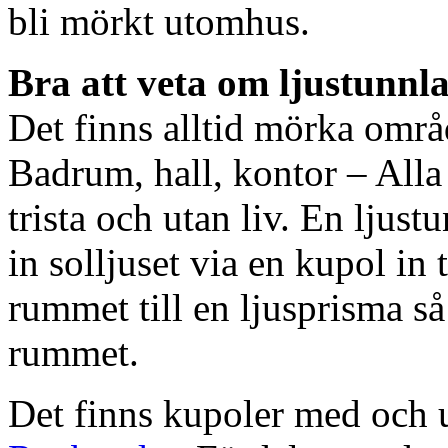
bli mörkt utomhus.
Bra att veta om ljustunnl
Det finns alltid mörka områ
Badrum, hall, kontor – All
trista och utan liv. En ljust
in solljuset via en kupol in t
rummet till en ljusprisma så 
rummet.
Det finns kupoler med och ut