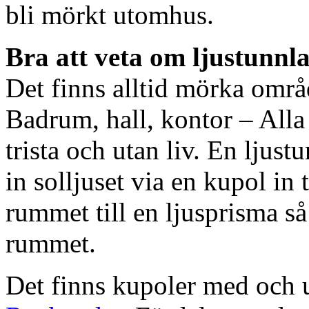
bli mörkt utomhus.
Bra att veta om ljustunnl
Det finns alltid mörka områ
Badrum, hall, kontor – All
trista och utan liv. En ljust
in solljuset via en kupol in t
rummet till en ljusprisma så 
rummet.
Det finns kupoler med och ut