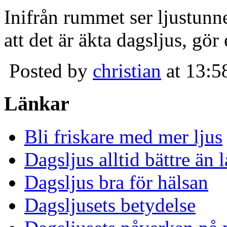
Inifrån rummet ser ljustunn
att det är äkta dagsljus, gör
Posted by
christian
at 13:5
Länkar
Bli friskare med mer ljus
Dagsljus alltid bättre än
Dagsljus bra för hälsan
Dagsljusets betydelse