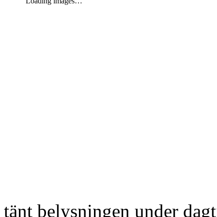
Loading images…
tänt belysningen under dag