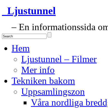
Ljustunnel
– En informationssida om 
Hem
Ljustunnel – Filmer
Mer info
Tekniken bakom
Uppsamlingszon
Våra nordliga bredd