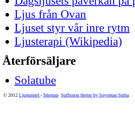
Dagsljusets påverkan på p
Ljus från Ovan
Ljuset styr vår inre rytm
Ljusterapi (Wikipedia)
Återförsäljare
Solatube
© 2012
Ljustunnel
-
Sitemap
Suffusion theme by Sayontan Sinha