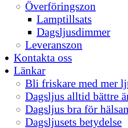
Överföringszon
Lamptillsats
Dagsljusdimmer
Leveranszon
Kontakta oss
Länkar
Bli friskare med mer lj
Dagsljus alltid bättre 
Dagsljus bra för hälsa
Dagsljusets betydelse