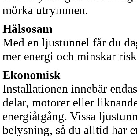
mörka utrymmen.
Hälsosam
Med en ljustunnel får du dag
mer energi och minskar risk
Ekonomisk
Installationen innebär enda
delar, motorer eller liknan
energiåtgång. Vissa ljustu
belysning, så du alltid har 