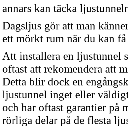
annars kan täcka ljustunnel
Dagsljus gör att man känner
ett mörkt rum när du kan få 
Att installera en ljustunnel
oftast att rekomendera att m
Detta blir dock en engångsk
ljustunnel inget eller väldig
och har oftast garantier på 
rörliga delar på de flesta lju