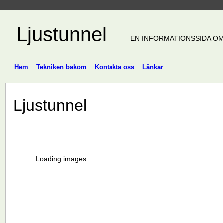
Ljustunnel
– EN INFORMATIONSSIDA OM
Hem
Tekniken bakom
Kontakta oss
Länkar
Ljustunnel
Loading images…