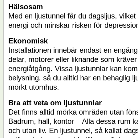
Hälsosam
Med en ljustunnel får du dagsljus, vilke
energi och minskar risken för depressio
Ekonomisk
Installationen innebär endast en engång
delar, motorer eller liknande som kräver
energiåtgång. Vissa ljustunnlar kan k
belysning, så du alltid har en behaglig lj
mörkt utomhus.
Bra att veta om ljustunnlar
Det finns alltid mörka områden utan föns
Badrum, hall, kontor – Alla dessa rum k
och utan liv. En ljustunnel, så kallat dag