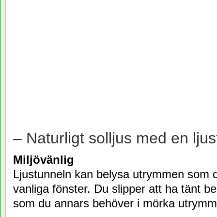
– Naturligt solljus med en ljus
Miljövänlig
Ljustunneln kan belysa utrymmen som 
vanliga fönster. Du slipper att ha tänt b
som du annars behöver i mörka utrymm