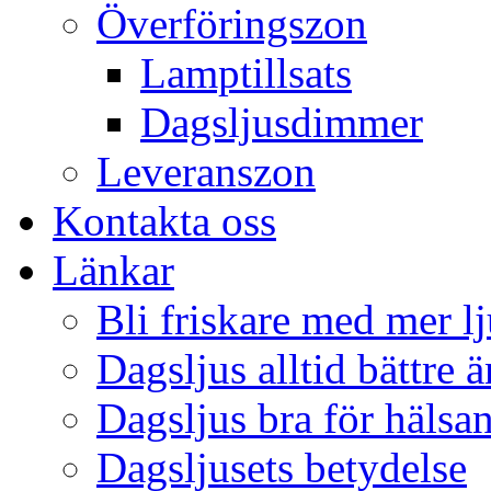
Överföringszon
Lamptillsats
Dagsljusdimmer
Leveranszon
Kontakta oss
Länkar
Bli friskare med mer lj
Dagsljus alltid bättre 
Dagsljus bra för hälsa
Dagsljusets betydelse