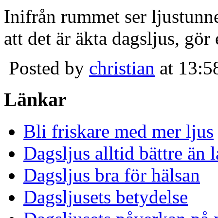
Inifrån rummet ser ljustunn
att det är äkta dagsljus, gör
Posted by
christian
at 13:5
Länkar
Bli friskare med mer ljus
Dagsljus alltid bättre än
Dagsljus bra för hälsan
Dagsljusets betydelse