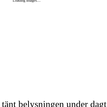
Loading images…
tänt belysningen under dag