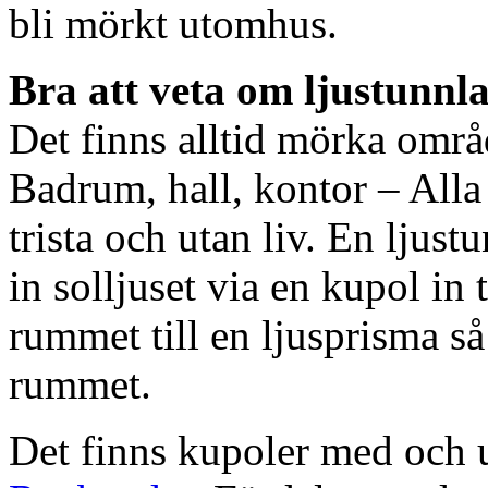
bli mörkt utomhus.
Bra att veta om ljustunnl
Det finns alltid mörka områ
Badrum, hall, kontor – All
trista och utan liv. En ljust
in solljuset via en kupol in t
rummet till en ljusprisma så 
rummet.
Det finns kupoler med och ut