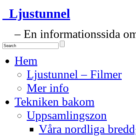
Ljustunnel
– En informationssida om 
Hem
Ljustunnel – Filmer
Mer info
Tekniken bakom
Uppsamlingszon
Våra nordliga bredd