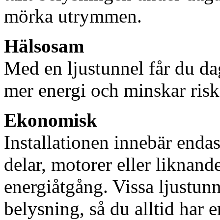
mörka utrymmen.
Hälsosam
Med en ljustunnel får du dag
mer energi och minskar risk
Ekonomisk
Installationen innebär enda
delar, motorer eller liknan
energiåtgång. Vissa ljustu
belysning, så du alltid har 