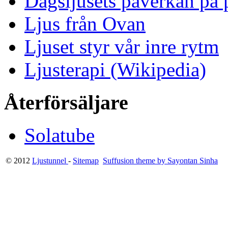
Dagsljusets påverkan på p
Ljus från Ovan
Ljuset styr vår inre rytm
Ljusterapi (Wikipedia)
Återförsäljare
Solatube
© 2012
Ljustunnel
-
Sitemap
Suffusion theme by Sayontan Sinha