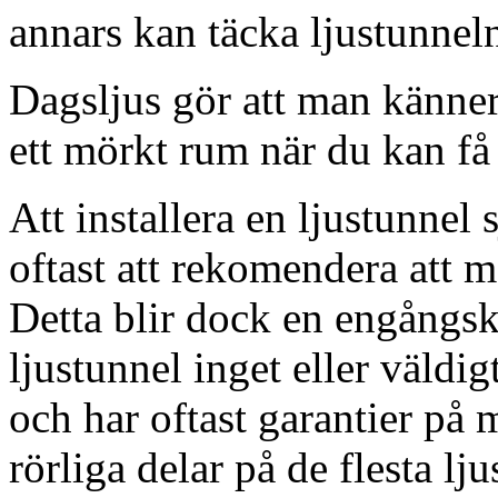
annars kan täcka ljustunnel
Dagsljus gör att man känner
ett mörkt rum när du kan få 
Att installera en ljustunnel
oftast att rekomendera att m
Detta blir dock en engångsk
ljustunnel inget eller väldig
och har oftast garantier på 
rörliga delar på de flesta lju