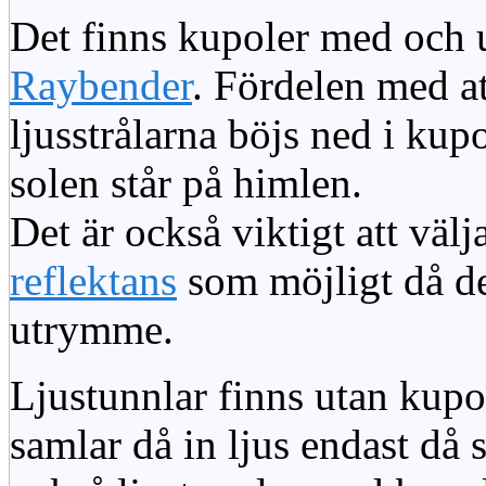
Det finns kupoler med och ut
Raybender
. Fördelen med at
ljusstrålarna böjs ned i kup
solen står på himlen.
Det är också viktigt att väl
reflektans
som möjligt då dett
utrymme.
Ljustunnlar finns utan kupo
samlar då in ljus endast då s