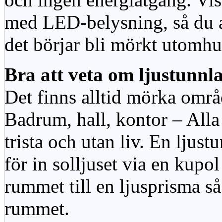
med LED-belysning, så du al
det börjar bli mörkt utomhu
Bra att veta om ljustunnl
Det finns alltid mörka områ
Badrum, hall, kontor – All
trista och utan liv. En ljust
för in solljuset via en kupol 
rummet till en ljusprisma så 
rummet.