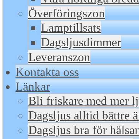
Överföringszon
Lamptillsats
Dagsljusdimmer
Leveranszon
Kontakta oss
Länkar
Bli friskare med mer l
Dagsljus alltid bättre 
Dagsljus bra för hälsa