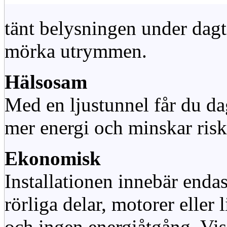
tänt belysningen under dag
mörka utrymmen.
Hälsosam
Med en ljustunnel får du dag
mer energi och minskar risk
Ekonomisk
Installationen innebär enda
rörliga delar, motorer eller
och ingen energiåtgång. Vis