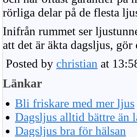
rörliga delar på de flesta lju
Inifrån rummet ser ljustunn
att det är äkta dagsljus, gör
Posted by
christian
at 13:5
Länkar
Bli friskare med mer ljus
Dagsljus alltid bättre än
Dagsljus bra för hälsan