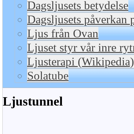
Dagsljusets betydelse
Dagsljusets påverkan p
Ljus från Ovan
Ljuset styr vår inre ry
Ljusterapi (Wikipedia)
Solatube
Ljustunnel