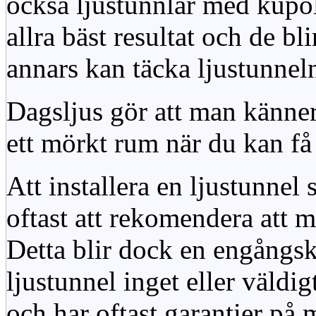
också ljustunnlar med kupo
allra bäst resultat och de bl
annars kan täcka ljustunnel
Dagsljus gör att man känner
ett mörkt rum när du kan få 
Att installera en ljustunnel
oftast att rekomendera att m
Detta blir dock en engångsk
ljustunnel inget eller väldig
och har oftast garantier på 