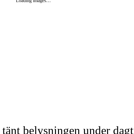
Loading images…
tänt belysningen under dag