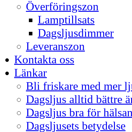
Överföringszon
Lamptillsats
Dagsljusdimmer
Leveranszon
Kontakta oss
Länkar
Bli friskare med mer lj
Dagsljus alltid bättre 
Dagsljus bra för hälsa
Dagsljusets betydelse