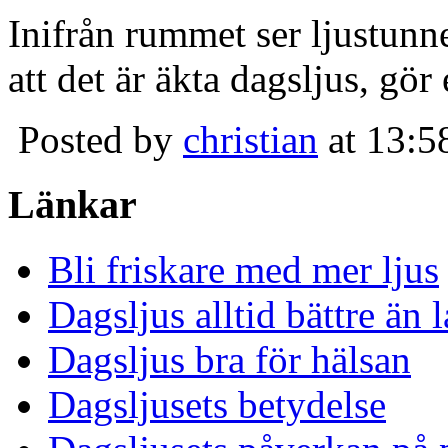
Inifrån rummet ser ljustunn
att det är äkta dagsljus, gör
Posted by
christian
at 13:5
Länkar
Bli friskare med mer ljus
Dagsljus alltid bättre än
Dagsljus bra för hälsan
Dagsljusets betydelse