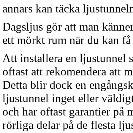
annars kan täcka ljustunnel
Dagsljus gör att man känner
ett mörkt rum när du kan få 
Att installera en ljustunnel
oftast att rekomendera att m
Detta blir dock en engångsk
ljustunnel inget eller väldig
och har oftast garantier på 
rörliga delar på de flesta lju