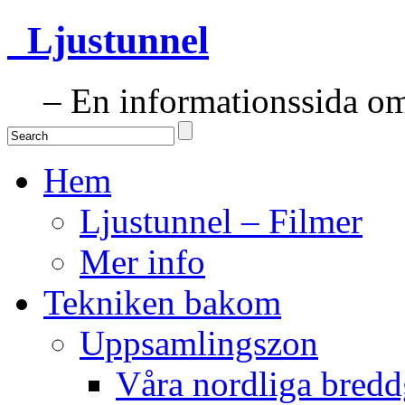
Ljustunnel
– En informationssida om 
Hem
Ljustunnel – Filmer
Mer info
Tekniken bakom
Uppsamlingszon
Våra nordliga bredd