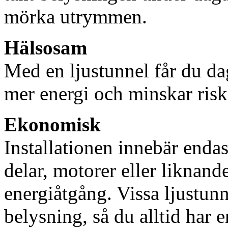
mörka utrymmen.
Hälsosam
Med en ljustunnel får du dag
mer energi och minskar risk
Ekonomisk
Installationen innebär enda
delar, motorer eller liknan
energiåtgång. Vissa ljustu
belysning, så du alltid har 