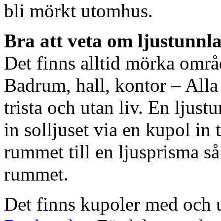
bli mörkt utomhus.
Bra att veta om ljustunnl
Det finns alltid mörka områ
Badrum, hall, kontor – All
trista och utan liv. En ljust
in solljuset via en kupol in t
rummet till en ljusprisma så 
rummet.
Det finns kupoler med och ut