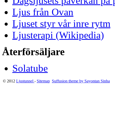
Dagsljusets påverkan på p
Ljus från Ovan
Ljuset styr vår inre rytm
Ljusterapi (Wikipedia)
Återförsäljare
Solatube
© 2012
Ljustunnel
-
Sitemap
Suffusion theme by Sayontan Sinha