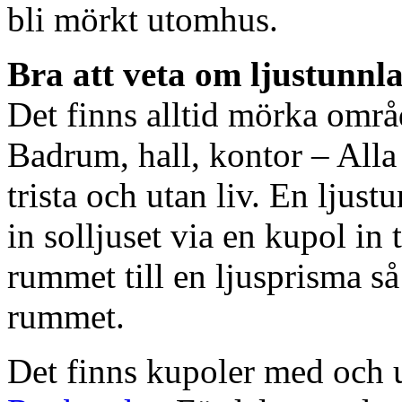
bli mörkt utomhus.
Bra att veta om ljustunnl
Det finns alltid mörka områ
Badrum, hall, kontor – All
trista och utan liv. En ljust
in solljuset via en kupol in t
rummet till en ljusprisma så 
rummet.
Det finns kupoler med och ut