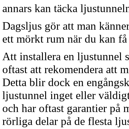
annars kan täcka ljustunnel
Dagsljus gör att man känner
ett mörkt rum när du kan få 
Att installera en ljustunnel
oftast att rekomendera att m
Detta blir dock en engångsk
ljustunnel inget eller väldig
och har oftast garantier på 
rörliga delar på de flesta lju