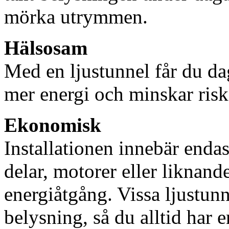
mörka utrymmen.
Hälsosam
Med en ljustunnel får du dag
mer energi och minskar risk
Ekonomisk
Installationen innebär enda
delar, motorer eller liknan
energiåtgång. Vissa ljustu
belysning, så du alltid har 