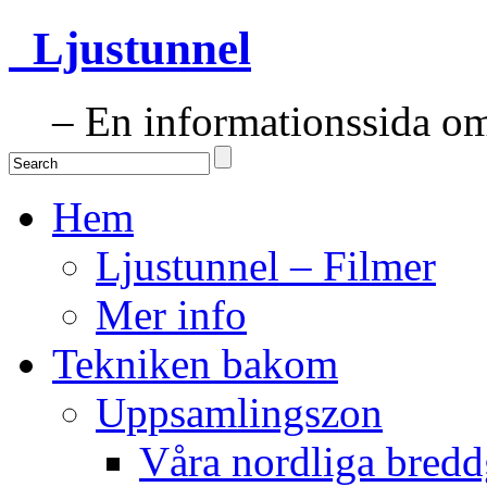
Ljustunnel
– En informationssida om 
Hem
Ljustunnel – Filmer
Mer info
Tekniken bakom
Uppsamlingszon
Våra nordliga bredd