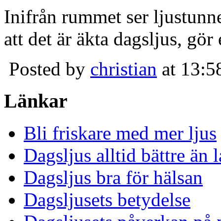
Inifrån rummet ser ljustunn
att det är äkta dagsljus, gör
Posted by
christian
at 13:5
Länkar
Bli friskare med mer ljus
Dagsljus alltid bättre än
Dagsljus bra för hälsan
Dagsljusets betydelse