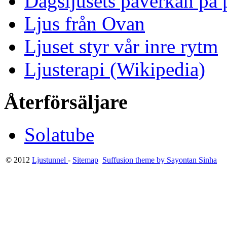
Dagsljusets påverkan på p
Ljus från Ovan
Ljuset styr vår inre rytm
Ljusterapi (Wikipedia)
Återförsäljare
Solatube
© 2012
Ljustunnel
-
Sitemap
Suffusion theme by Sayontan Sinha