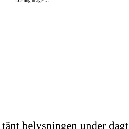
Loading images…
tänt belysningen under dag