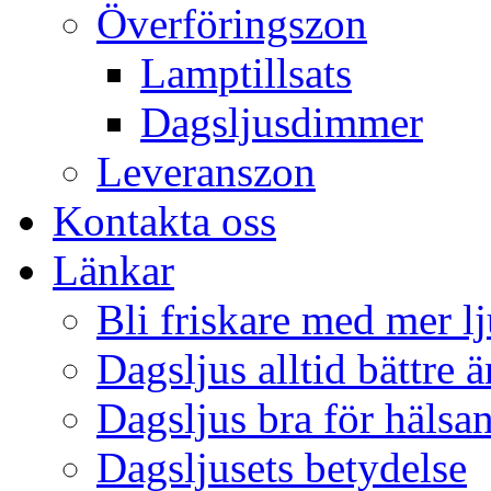
Överföringszon
Lamptillsats
Dagsljusdimmer
Leveranszon
Kontakta oss
Länkar
Bli friskare med mer lj
Dagsljus alltid bättre 
Dagsljus bra för hälsa
Dagsljusets betydelse