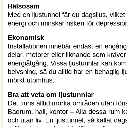
Hälsosam
Med en ljustunnel får du dagsljus, vilke
energi och minskar risken för depressio
Ekonomisk
Installationen innebär endast en engång
delar, motorer eller liknande som kräver
energiåtgång. Vissa ljustunnlar kan k
belysning, så du alltid har en behaglig lj
mörkt utomhus.
Bra att veta om ljustunnlar
Det finns alltid mörka områden utan föns
Badrum, hall, kontor – Alla dessa rum k
och utan liv. En ljustunnel, så kallat dag