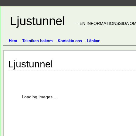
Ljustunnel
– EN INFORMATIONSSIDA OM
Hem
Tekniken bakom
Kontakta oss
Länkar
Ljustunnel
Loading images…