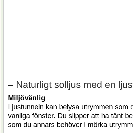
– Naturligt solljus med en ljus
Miljövänlig
Ljustunneln kan belysa utrymmen som 
vanliga fönster. Du slipper att ha tänt b
som du annars behöver i mörka utrymm