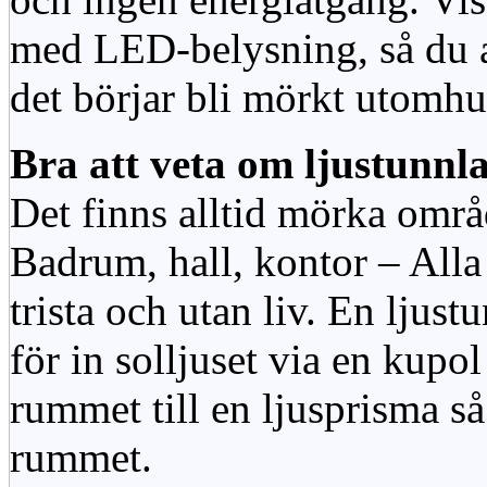
med LED-belysning, så du al
det börjar bli mörkt utomhu
Bra att veta om ljustunnl
Det finns alltid mörka områ
Badrum, hall, kontor – All
trista och utan liv. En ljust
för in solljuset via en kupol 
rummet till en ljusprisma så 
rummet.