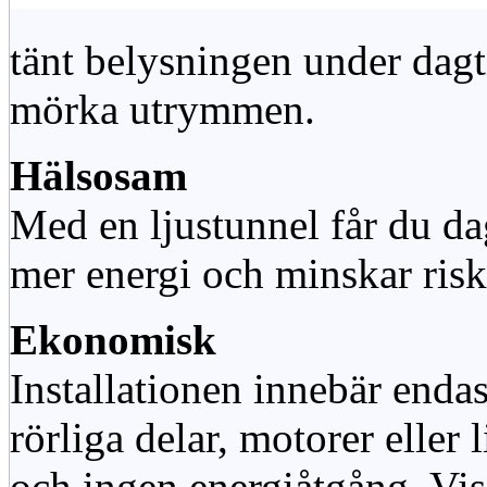
tänt belysningen under dag
mörka utrymmen.
Hälsosam
Med en ljustunnel får du dag
mer energi och minskar risk
Ekonomisk
Installationen innebär enda
rörliga delar, motorer eller
och ingen energiåtgång. Vis