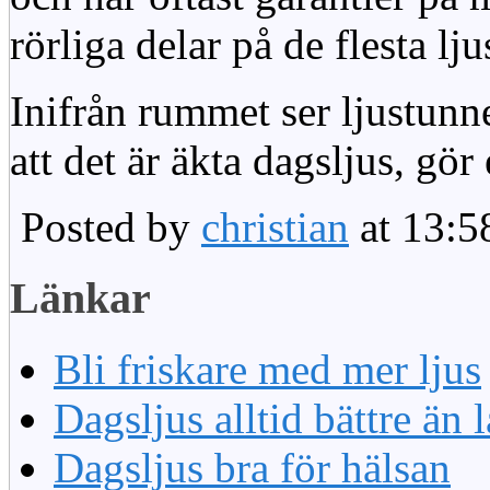
rörliga delar på de flesta lju
Inifrån rummet ser ljustunn
att det är äkta dagsljus, gör
Posted by
christian
at 13:5
Länkar
Bli friskare med mer ljus
Dagsljus alltid bättre än
Dagsljus bra för hälsan