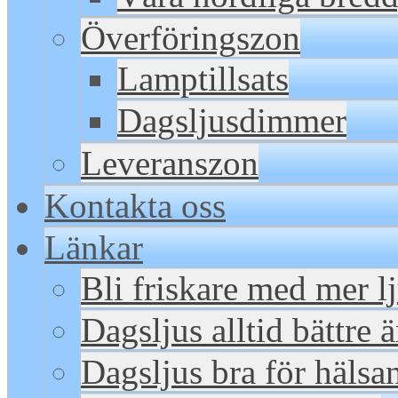
Överföringszon
Lamptillsats
Dagsljusdimmer
Leveranszon
Kontakta oss
Länkar
Bli friskare med mer l
Dagsljus alltid bättre 
Dagsljus bra för hälsa