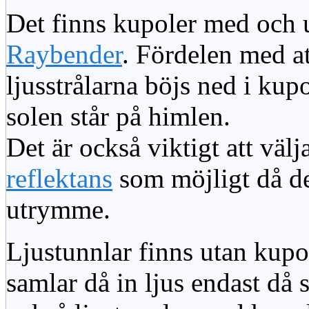
Det finns kupoler med och ut
Raybender
. Fördelen med at
ljusstrålarna böjs ned i kup
solen står på himlen.
Det är också viktigt att väl
reflektans
som möjligt då dett
utrymme.
Ljustunnlar finns utan kupo
samlar då in ljus endast då s