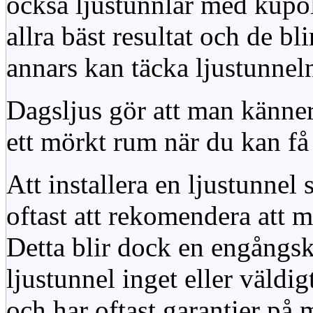
också ljustunnlar med kupo
allra bäst resultat och de bl
annars kan täcka ljustunnel
Dagsljus gör att man känner
ett mörkt rum när du kan få 
Att installera en ljustunnel
oftast att rekomendera att m
Detta blir dock en engångsk
ljustunnel inget eller väldig
och har oftast garantier på 