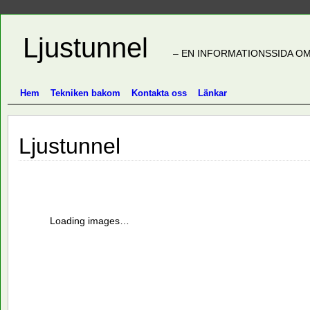
Ljustunnel
– EN INFORMATIONSSIDA OM
Hem
Tekniken bakom
Kontakta oss
Länkar
Ljustunnel
Loading images…