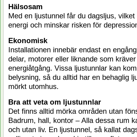
Hälsosam
Med en ljustunnel får du dagsljus, vilke
energi och minskar risken för depressio
Ekonomisk
Installationen innebär endast en engång
delar, motorer eller liknande som kräver
energiåtgång. Vissa ljustunnlar kan k
belysning, så du alltid har en behaglig lj
mörkt utomhus.
Bra att veta om ljustunnlar
Det finns alltid mörka områden utan föns
Badrum, hall, kontor – Alla dessa rum k
och utan liv. En ljustunnel, så kallat dag