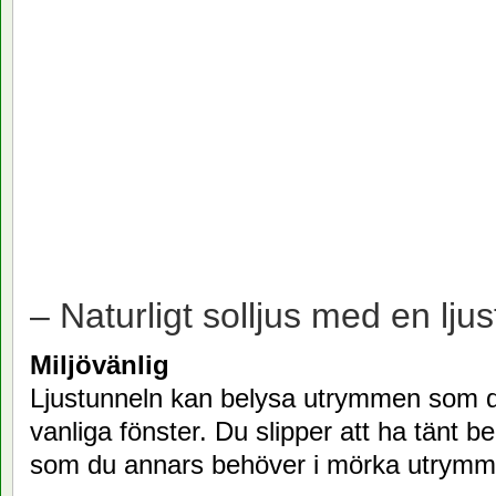
– Naturligt solljus med en ljus
Miljövänlig
Ljustunneln kan belysa utrymmen som 
vanliga fönster. Du slipper att ha tänt b
som du annars behöver i mörka utrymm