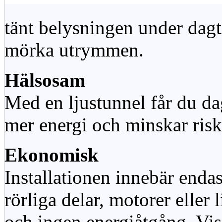
tänt belysningen under dag
mörka utrymmen.
Hälsosam
Med en ljustunnel får du dag
mer energi och minskar risk
Ekonomisk
Installationen innebär enda
rörliga delar, motorer eller
och ingen energiåtgång. Vis