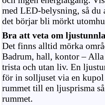
med LED-belysning, så du al
det börjar bli mörkt utomhu
Bra att veta om ljustunnl
Det finns alltid mörka områ
Badrum, hall, kontor – All
trista och utan liv. En ljust
för in solljuset via en kupol 
rummet till en ljusprisma så 
rummet.