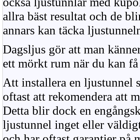
också ljustunnlar med kupo
allra bäst resultat och de bl
annars kan täcka ljustunnel
Dagsljus gör att man känner
ett mörkt rum när du kan få 
Att installera en ljustunnel
oftast att rekomendera att m
Detta blir dock en engångsk
ljustunnel inget eller väldig
och har oftast garantier på 