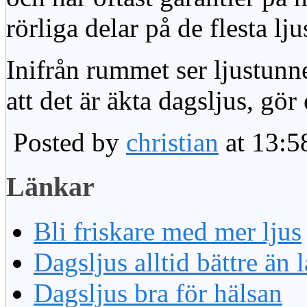
rörliga delar på de flesta lju
Inifrån rummet ser ljustunn
att det är äkta dagsljus, gör
Posted by
christian
at 13:5
Länkar
Bli friskare med mer ljus
Dagsljus alltid bättre än
Dagsljus bra för hälsan