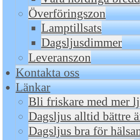
Överföringszon
Lamptillsats
Dagsljusdimmer
Leveranszon
Kontakta oss
Länkar
Bli friskare med mer l
Dagsljus alltid bättre 
Dagsljus bra för hälsa