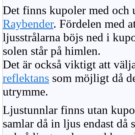
Det finns kupoler med och ut
Raybender
. Fördelen med at
ljusstrålarna böjs ned i kup
solen står på himlen.
Det är också viktigt att väl
reflektans
som möjligt då dett
utrymme.
Ljustunnlar finns utan kupo
samlar då in ljus endast då s