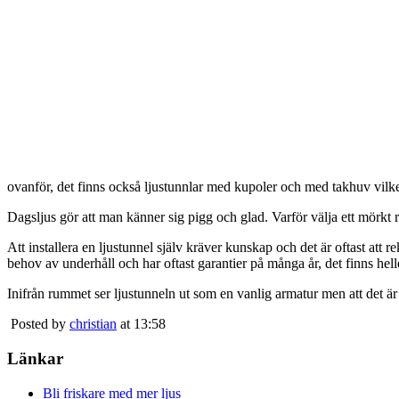
ovanför, det finns också ljustunnlar med kupoler och med takhuv vilket 
Dagsljus gör att man känner sig pigg och glad. Varför välja ett mörkt 
Att installera en ljustunnel själv kräver kunskap och det är oftast att 
behov av underhåll och har oftast garantier på många år, det finns heller
Inifrån rummet ser ljustunneln ut som en vanlig armatur men att det är
Posted by
christian
at 13:58
Länkar
Bli friskare med mer ljus