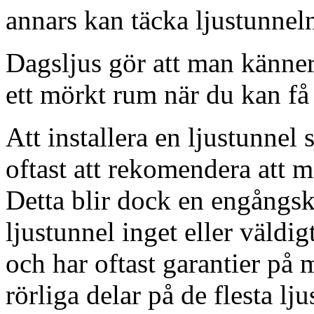
annars kan täcka ljustunnel
Dagsljus gör att man känner
ett mörkt rum när du kan få 
Att installera en ljustunnel
oftast att rekomendera att m
Detta blir dock en engångsk
ljustunnel inget eller väldig
och har oftast garantier på 
rörliga delar på de flesta lju