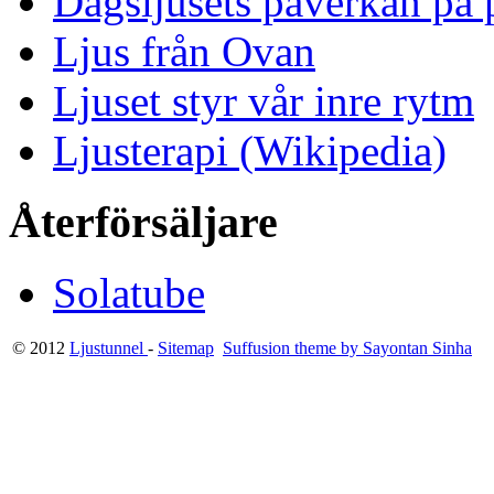
Dagsljusets påverkan på p
Ljus från Ovan
Ljuset styr vår inre rytm
Ljusterapi (Wikipedia)
Återförsäljare
Solatube
© 2012
Ljustunnel
-
Sitemap
Suffusion theme by Sayontan Sinha