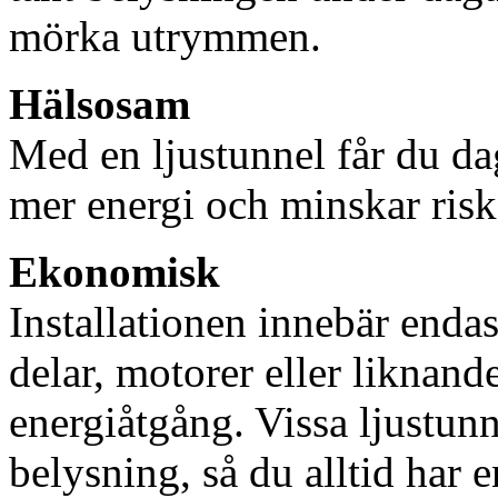
mörka utrymmen.
Hälsosam
Med en ljustunnel får du dag
mer energi och minskar risk
Ekonomisk
Installationen innebär enda
delar, motorer eller liknan
energiåtgång. Vissa ljustu
belysning, så du alltid har 