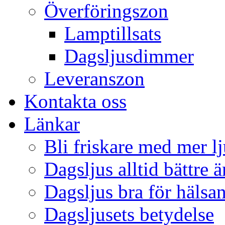
Överföringszon
Lamptillsats
Dagsljusdimmer
Leveranszon
Kontakta oss
Länkar
Bli friskare med mer lj
Dagsljus alltid bättre 
Dagsljus bra för hälsa
Dagsljusets betydelse