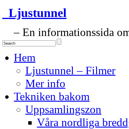
Ljustunnel
– En informationssida om 
Hem
Ljustunnel – Filmer
Mer info
Tekniken bakom
Uppsamlingszon
Våra nordliga bredd