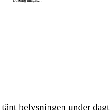
Loading images…
tänt belysningen under dag