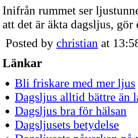
Inifrån rummet ser ljustunn
att det är äkta dagsljus, gör
Posted by
christian
at 13:5
Länkar
Bli friskare med mer ljus
Dagsljus alltid bättre än
Dagsljus bra för hälsan
Dagsljusets betydelse