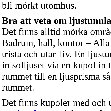
bli mörkt utomhus.
Bra att veta om ljustunnl
Det finns alltid mörka områ
Badrum, hall, kontor – All
trista och utan liv. En ljust
in solljuset via en kupol in t
rummet till en ljusprisma så 
rummet.
Det finns kupoler med och ut