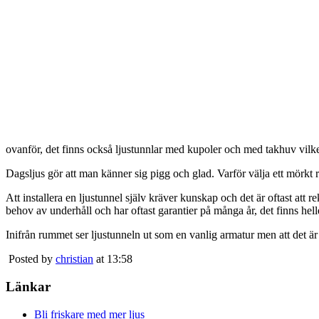
ovanför, det finns också ljustunnlar med kupoler och med takhuv vilket 
Dagsljus gör att man känner sig pigg och glad. Varför välja ett mörkt 
Att installera en ljustunnel själv kräver kunskap och det är oftast att 
behov av underhåll och har oftast garantier på många år, det finns heller
Inifrån rummet ser ljustunneln ut som en vanlig armatur men att det är
Posted by
christian
at 13:58
Länkar
Bli friskare med mer ljus