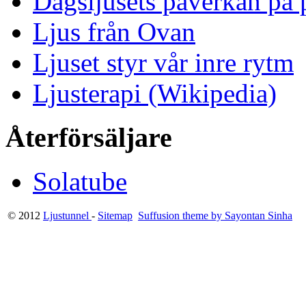
Dagsljusets påverkan på p
Ljus från Ovan
Ljuset styr vår inre rytm
Ljusterapi (Wikipedia)
Återförsäljare
Solatube
© 2012
Ljustunnel
-
Sitemap
Suffusion theme by Sayontan Sinha