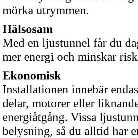
mörka utrymmen.
Hälsosam
Med en ljustunnel får du dag
mer energi och minskar risk
Ekonomisk
Installationen innebär enda
delar, motorer eller liknan
energiåtgång. Vissa ljustu
belysning, så du alltid har 