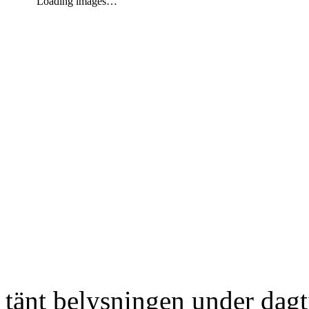
Loading images…
tänt belysningen under dag