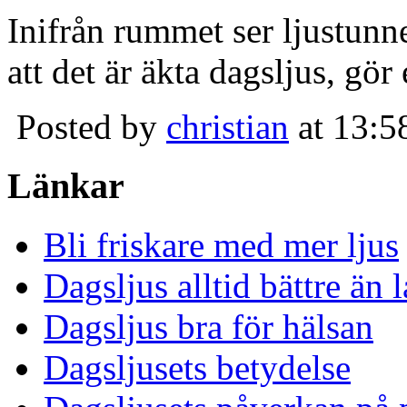
Inifrån rummet ser ljustunn
att det är äkta dagsljus, gör
Posted by
christian
at 13:5
Länkar
Bli friskare med mer ljus
Dagsljus alltid bättre än
Dagsljus bra för hälsan
Dagsljusets betydelse