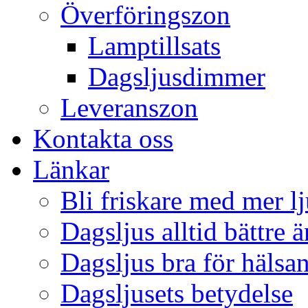
Överföringszon
Lamptillsats
Dagsljusdimmer
Leveranszon
Kontakta oss
Länkar
Bli friskare med mer lj
Dagsljus alltid bättre 
Dagsljus bra för hälsa
Dagsljusets betydelse