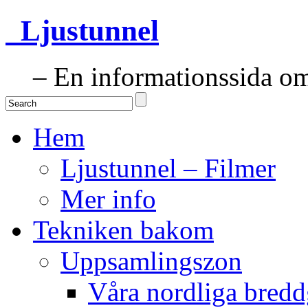
Ljustunnel
– En informationssida om 
Hem
Ljustunnel – Filmer
Mer info
Tekniken bakom
Uppsamlingszon
Våra nordliga bredd