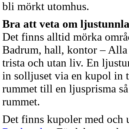
bli mörkt utomhus.
Bra att veta om ljustunnl
Det finns alltid mörka områ
Badrum, hall, kontor – All
trista och utan liv. En ljust
in solljuset via en kupol in t
rummet till en ljusprisma så 
rummet.
Det finns kupoler med och ut