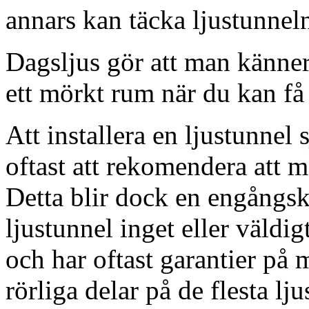
annars kan täcka ljustunnel
Dagsljus gör att man känner
ett mörkt rum när du kan få 
Att installera en ljustunnel
oftast att rekomendera att m
Detta blir dock en engångsk
ljustunnel inget eller väldig
och har oftast garantier på 
rörliga delar på de flesta lju