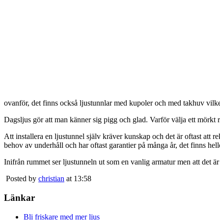
ovanför, det finns också ljustunnlar med kupoler och med takhuv vilket 
Dagsljus gör att man känner sig pigg och glad. Varför välja ett mörkt 
Att installera en ljustunnel själv kräver kunskap och det är oftast att 
behov av underhåll och har oftast garantier på många år, det finns heller
Inifrån rummet ser ljustunneln ut som en vanlig armatur men att det är
Posted by
christian
at 13:58
Länkar
Bli friskare med mer ljus