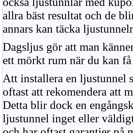
också ljustunnlar med kupo
allra bäst resultat och de bl
annars kan täcka ljustunnel
Dagsljus gör att man känner
ett mörkt rum när du kan få 
Att installera en ljustunnel
oftast att rekomendera att m
Detta blir dock en engångsk
ljustunnel inget eller väldig
och har oftast garantier på 