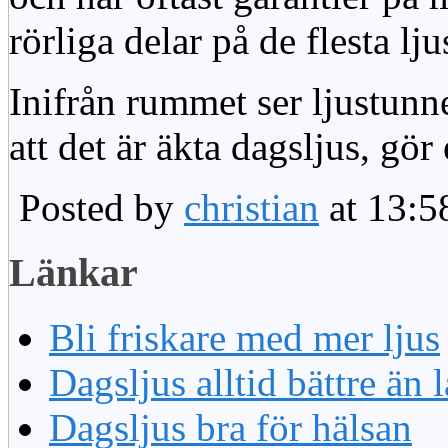
rörliga delar på de flesta lju
Inifrån rummet ser ljustunn
att det är äkta dagsljus, gör
Posted by
christian
at 13:5
Länkar
Bli friskare med mer ljus
Dagsljus alltid bättre än
Dagsljus bra för hälsan