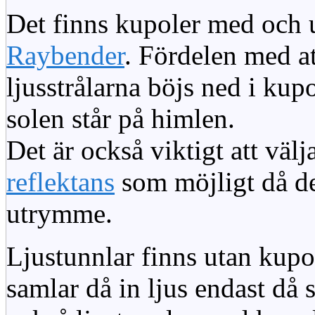
Det finns kupoler med och ut
Raybender
. Fördelen med at
ljusstrålarna böjs ned i kup
solen står på himlen.
Det är också viktigt att väl
reflektans
som möjligt då dett
utrymme.
Ljustunnlar finns utan kupo
samlar då in ljus endast då s