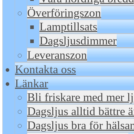
Överföringszon
Lamptillsats
Dagsljusdimmer
Leveranszon
Kontakta oss
Länkar
Bli friskare med mer l
Dagsljus alltid bättre 
Dagsljus bra för hälsa