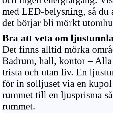
med LED-belysning, så du al
det börjar bli mörkt utomhu
Bra att veta om ljustunnl
Det finns alltid mörka områ
Badrum, hall, kontor – All
trista och utan liv. En ljust
för in solljuset via en kupol 
rummet till en ljusprisma så 
rummet.