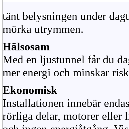
tänt belysningen under dag
mörka utrymmen.
Hälsosam
Med en ljustunnel får du dag
mer energi och minskar risk
Ekonomisk
Installationen innebär enda
rörliga delar, motorer eller
och ingen energiåtgång. Vis