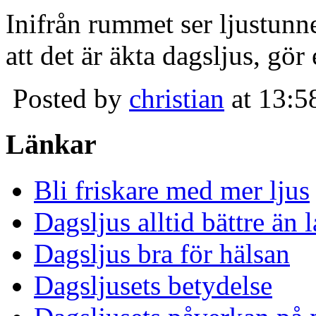
Inifrån rummet ser ljustunn
att det är äkta dagsljus, gör
Posted by
christian
at 13:5
Länkar
Bli friskare med mer ljus
Dagsljus alltid bättre än
Dagsljus bra för hälsan
Dagsljusets betydelse