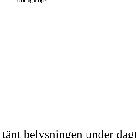
Loading images…
tänt belysningen under dag