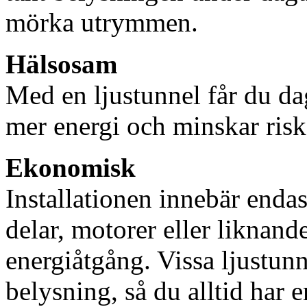
mörka utrymmen.
Hälsosam
Med en ljustunnel får du dag
mer energi och minskar risk
Ekonomisk
Installationen innebär enda
delar, motorer eller liknan
energiåtgång. Vissa ljustu
belysning, så du alltid har 