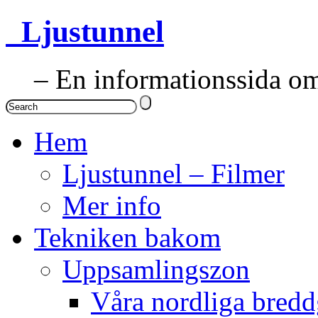
Ljustunnel
– En informationssida om 
Hem
Ljustunnel – Filmer
Mer info
Tekniken bakom
Uppsamlingszon
Våra nordliga bredd