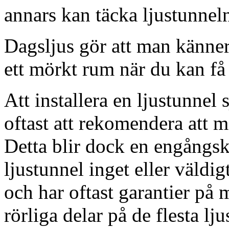
annars kan täcka ljustunnel
Dagsljus gör att man känner
ett mörkt rum när du kan få 
Att installera en ljustunnel
oftast att rekomendera att m
Detta blir dock en engångsk
ljustunnel inget eller väldig
och har oftast garantier på 
rörliga delar på de flesta lju