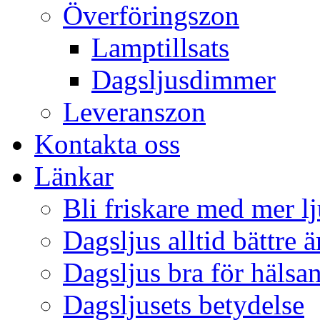
Överföringszon
Lamptillsats
Dagsljusdimmer
Leveranszon
Kontakta oss
Länkar
Bli friskare med mer lj
Dagsljus alltid bättre 
Dagsljus bra för hälsa
Dagsljusets betydelse