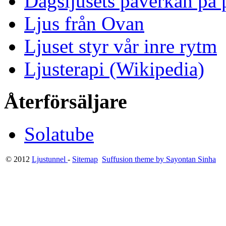
Dagsljusets påverkan på p
Ljus från Ovan
Ljuset styr vår inre rytm
Ljusterapi (Wikipedia)
Återförsäljare
Solatube
© 2012
Ljustunnel
-
Sitemap
Suffusion theme by Sayontan Sinha