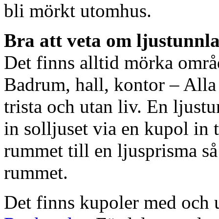
bli mörkt utomhus.
Bra att veta om ljustunnl
Det finns alltid mörka områ
Badrum, hall, kontor – All
trista och utan liv. En ljust
in solljuset via en kupol in t
rummet till en ljusprisma så 
rummet.
Det finns kupoler med och ut