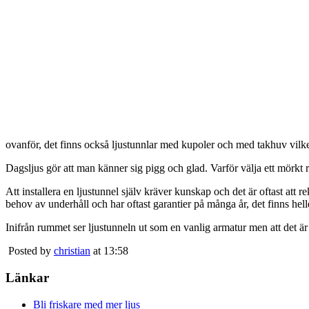
ovanför, det finns också ljustunnlar med kupoler och med takhuv vilket 
Dagsljus gör att man känner sig pigg och glad. Varför välja ett mörkt 
Att installera en ljustunnel själv kräver kunskap och det är oftast att 
behov av underhåll och har oftast garantier på många år, det finns heller
Inifrån rummet ser ljustunneln ut som en vanlig armatur men att det är
Posted by
christian
at 13:58
Länkar
Bli friskare med mer ljus