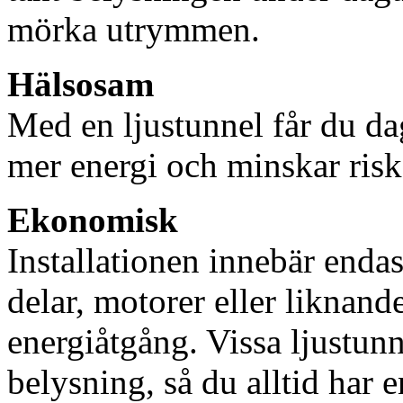
mörka utrymmen.
Hälsosam
Med en ljustunnel får du dag
mer energi och minskar risk
Ekonomisk
Installationen innebär enda
delar, motorer eller liknan
energiåtgång. Vissa ljustu
belysning, så du alltid har 