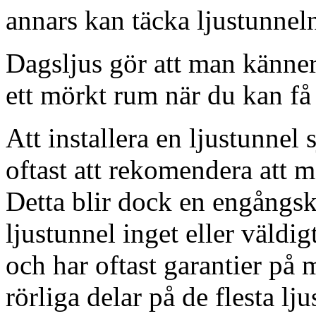
annars kan täcka ljustunnel
Dagsljus gör att man känner
ett mörkt rum när du kan få 
Att installera en ljustunnel
oftast att rekomendera att m
Detta blir dock en engångsk
ljustunnel inget eller väldig
och har oftast garantier på 
rörliga delar på de flesta lju