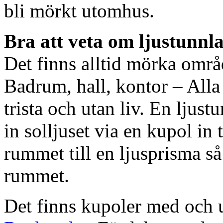
bli mörkt utomhus.
Bra att veta om ljustunnl
Det finns alltid mörka områ
Badrum, hall, kontor – All
trista och utan liv. En ljust
in solljuset via en kupol in t
rummet till en ljusprisma så 
rummet.
Det finns kupoler med och ut