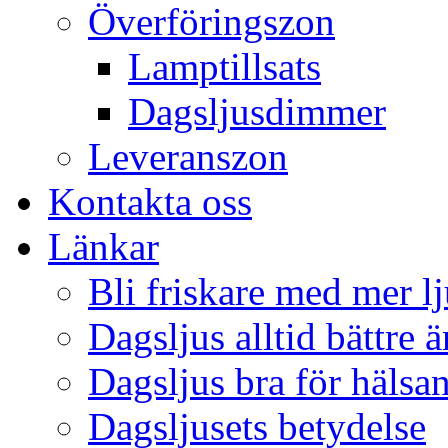
Överföringszon
Lamptillsats
Dagsljusdimmer
Leveranszon
Kontakta oss
Länkar
Bli friskare med mer lj
Dagsljus alltid bättre 
Dagsljus bra för hälsa
Dagsljusets betydelse