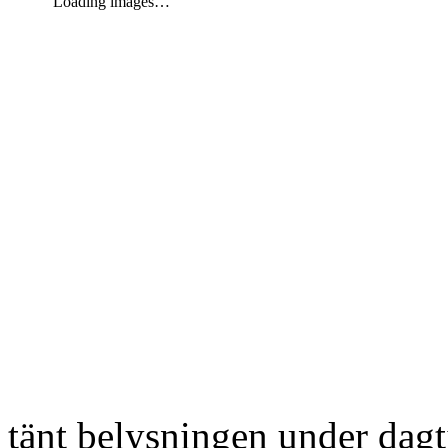
Loading images…
tänt belysningen under dag