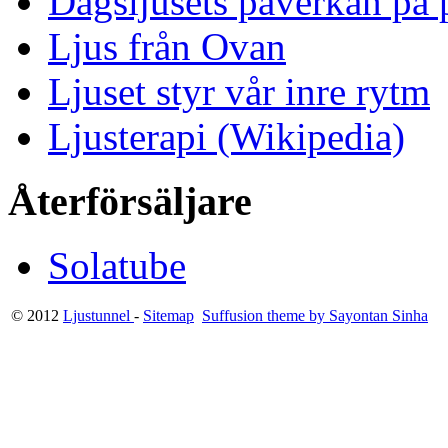
Dagsljusets påverkan på p
Ljus från Ovan
Ljuset styr vår inre rytm
Ljusterapi (Wikipedia)
Återförsäljare
Solatube
© 2012
Ljustunnel
-
Sitemap
Suffusion theme by Sayontan Sinha