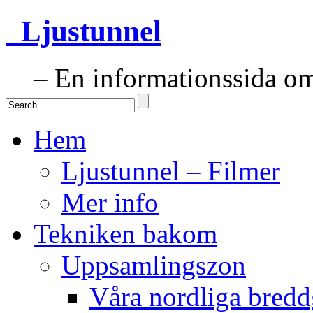
Ljustunnel
– En informationssida om 
Hem
Ljustunnel – Filmer
Mer info
Tekniken bakom
Uppsamlingszon
Våra nordliga bredd