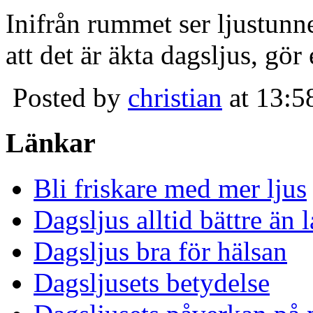
Inifrån rummet ser ljustunn
att det är äkta dagsljus, gör
Posted by
christian
at 13:5
Länkar
Bli friskare med mer ljus
Dagsljus alltid bättre än
Dagsljus bra för hälsan
Dagsljusets betydelse