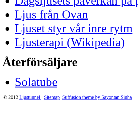
Dagsljusets påverkan på p
Ljus från Ovan
Ljuset styr vår inre rytm
Ljusterapi (Wikipedia)
Återförsäljare
Solatube
© 2012
Ljustunnel
-
Sitemap
Suffusion theme by Sayontan Sinha