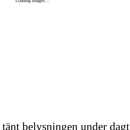
Loading images…
tänt belysningen under dag