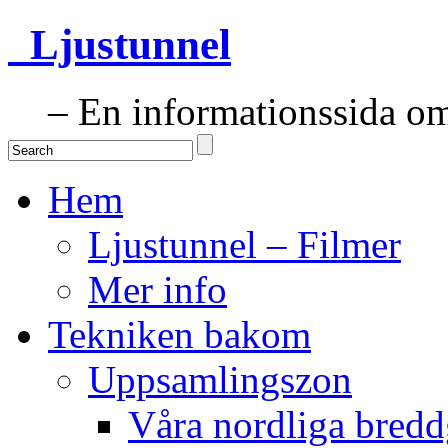
Ljustunnel
– En informationssida om 
Hem
Ljustunnel – Filmer
Mer info
Tekniken bakom
Uppsamlingszon
Våra nordliga bredd