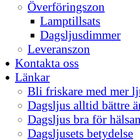
Överföringszon
Lamptillsats
Dagsljusdimmer
Leveranszon
Kontakta oss
Länkar
Bli friskare med mer lj
Dagsljus alltid bättre 
Dagsljus bra för hälsa
Dagsljusets betydelse