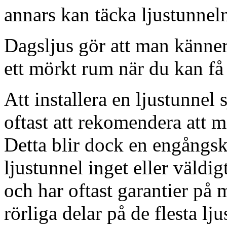
annars kan täcka ljustunnel
Dagsljus gör att man känner
ett mörkt rum när du kan få 
Att installera en ljustunnel
oftast att rekomendera att m
Detta blir dock en engångsk
ljustunnel inget eller väldig
och har oftast garantier på 
rörliga delar på de flesta lju