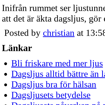
Inifrån rummet ser ljustunn
att det är äkta dagsljus, gör
Posted by
christian
at 13:5
Länkar
Bli friskare med mer ljus
Dagsljus alltid bättre än
Dagsljus bra för hälsan
Dagsljusets betydelse