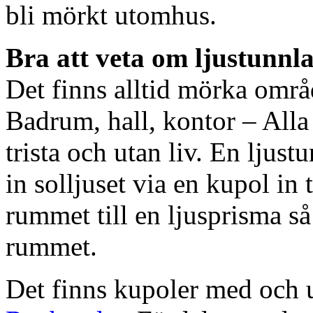
bli mörkt utomhus.
Bra att veta om ljustunnl
Det finns alltid mörka områ
Badrum, hall, kontor – All
trista och utan liv. En ljust
in solljuset via en kupol in t
rummet till en ljusprisma så 
rummet.
Det finns kupoler med och ut