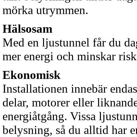
mörka utrymmen.
Hälsosam
Med en ljustunnel får du dag
mer energi och minskar risk
Ekonomisk
Installationen innebär enda
delar, motorer eller liknan
energiåtgång. Vissa ljustu
belysning, så du alltid har 