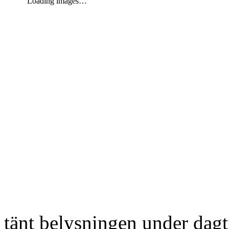
Loading images…
tänt belysningen under dag