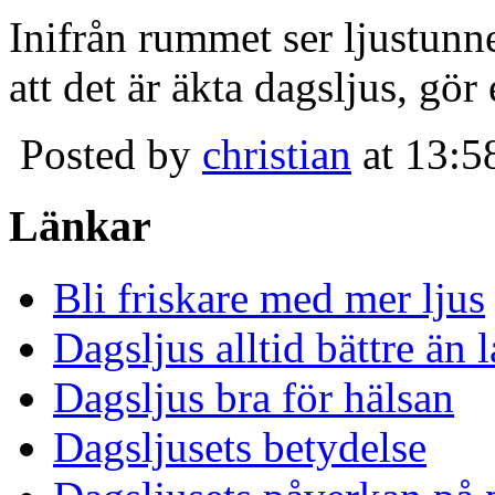
Inifrån rummet ser ljustunn
att det är äkta dagsljus, gör
Posted by
christian
at 13:5
Länkar
Bli friskare med mer ljus
Dagsljus alltid bättre än
Dagsljus bra för hälsan
Dagsljusets betydelse