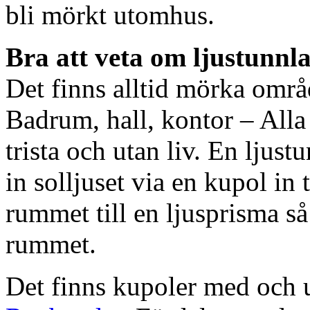
bli mörkt utomhus.
Bra att veta om ljustunnl
Det finns alltid mörka områ
Badrum, hall, kontor – All
trista och utan liv. En ljust
in solljuset via en kupol in t
rummet till en ljusprisma så 
rummet.
Det finns kupoler med och ut