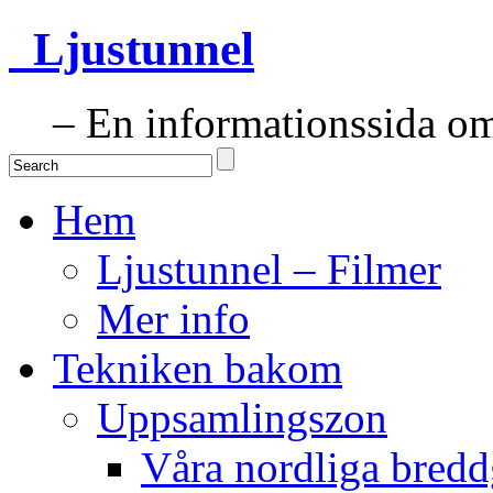
Ljustunnel
– En informationssida om 
Hem
Ljustunnel – Filmer
Mer info
Tekniken bakom
Uppsamlingszon
Våra nordliga bredd