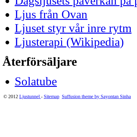
Dagsljusets påverkan på p
Ljus från Ovan
Ljuset styr vår inre rytm
Ljusterapi (Wikipedia)
Återförsäljare
Solatube
© 2012
Ljustunnel
-
Sitemap
Suffusion theme by Sayontan Sinha