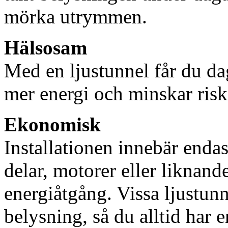
mörka utrymmen.
Hälsosam
Med en ljustunnel får du dag
mer energi och minskar risk
Ekonomisk
Installationen innebär enda
delar, motorer eller liknan
energiåtgång. Vissa ljustu
belysning, så du alltid har 