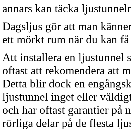
annars kan täcka ljustunnel
Dagsljus gör att man känner
ett mörkt rum när du kan få 
Att installera en ljustunnel
oftast att rekomendera att m
Detta blir dock en engångsk
ljustunnel inget eller väldig
och har oftast garantier på 
rörliga delar på de flesta lju