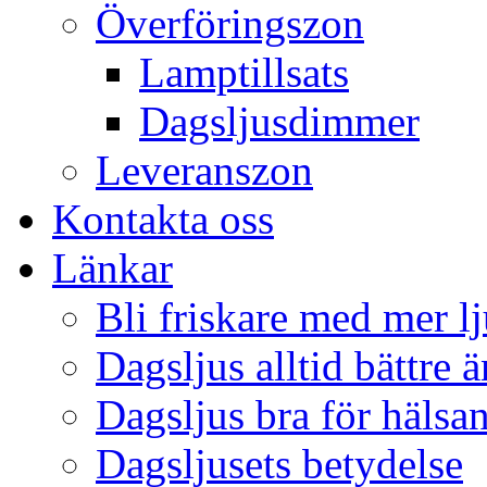
Överföringszon
Lamptillsats
Dagsljusdimmer
Leveranszon
Kontakta oss
Länkar
Bli friskare med mer lj
Dagsljus alltid bättre 
Dagsljus bra för hälsa
Dagsljusets betydelse