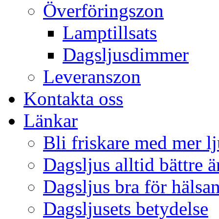
Överföringszon
Lamptillsats
Dagsljusdimmer
Leveranszon
Kontakta oss
Länkar
Bli friskare med mer lj
Dagsljus alltid bättre 
Dagsljus bra för hälsa
Dagsljusets betydelse