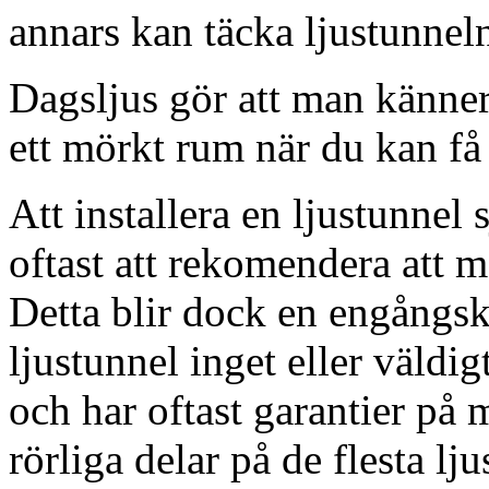
annars kan täcka ljustunnel
Dagsljus gör att man känner
ett mörkt rum när du kan få 
Att installera en ljustunnel
oftast att rekomendera att m
Detta blir dock en engångsk
ljustunnel inget eller väldig
och har oftast garantier på 
rörliga delar på de flesta lju