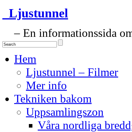
Ljustunnel
– En informationssida om 
Hem
Ljustunnel – Filmer
Mer info
Tekniken bakom
Uppsamlingszon
Våra nordliga bredd