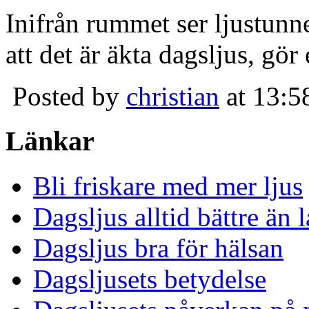
Inifrån rummet ser ljustunn
att det är äkta dagsljus, gör
Posted by
christian
at 13:5
Länkar
Bli friskare med mer ljus
Dagsljus alltid bättre än
Dagsljus bra för hälsan
Dagsljusets betydelse