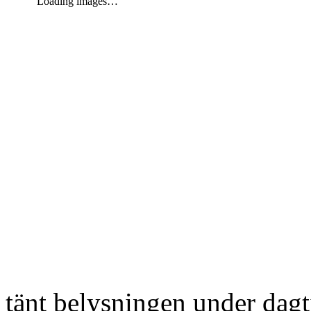
Loading images…
tänt belysningen under dag