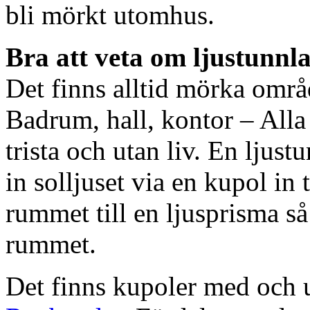
bli mörkt utomhus.
Bra att veta om ljustunnl
Det finns alltid mörka områ
Badrum, hall, kontor – All
trista och utan liv. En ljust
in solljuset via en kupol in t
rummet till en ljusprisma så 
rummet.
Det finns kupoler med och ut