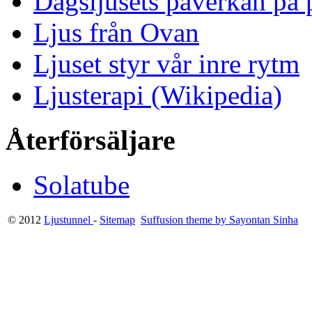
Dagsljusets påverkan på p
Ljus från Ovan
Ljuset styr vår inre rytm
Ljusterapi (Wikipedia)
Återförsäljare
Solatube
© 2012
Ljustunnel
-
Sitemap
Suffusion theme by Sayontan Sinha