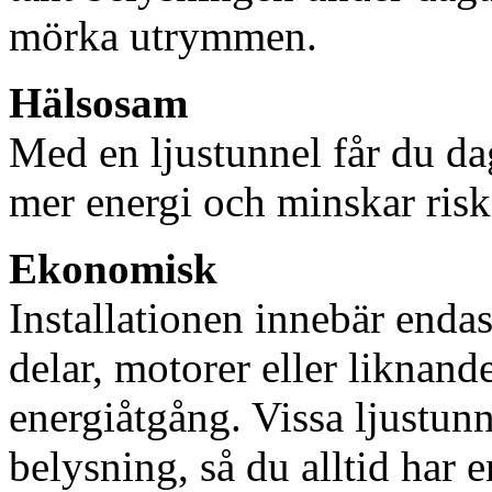
mörka utrymmen.
Hälsosam
Med en ljustunnel får du dag
mer energi och minskar risk
Ekonomisk
Installationen innebär enda
delar, motorer eller liknan
energiåtgång. Vissa ljustu
belysning, så du alltid har 