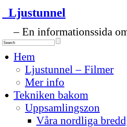
Ljustunnel
– En informationssida om 
Hem
Ljustunnel – Filmer
Mer info
Tekniken bakom
Uppsamlingszon
Våra nordliga bredd