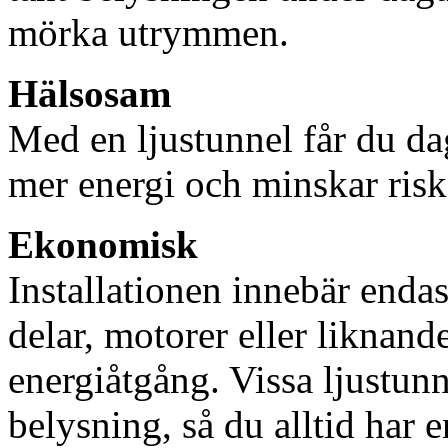
mörka utrymmen.
Hälsosam
Med en ljustunnel får du dag
mer energi och minskar risk
Ekonomisk
Installationen innebär enda
delar, motorer eller liknan
energiåtgång. Vissa ljustu
belysning, så du alltid har 