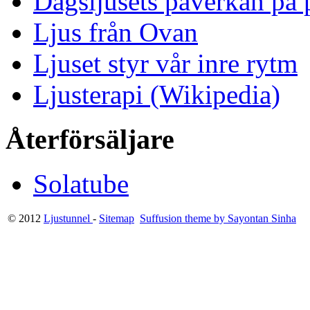
Dagsljusets påverkan på p
Ljus från Ovan
Ljuset styr vår inre rytm
Ljusterapi (Wikipedia)
Återförsäljare
Solatube
© 2012
Ljustunnel
-
Sitemap
Suffusion theme by Sayontan Sinha