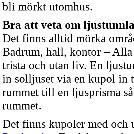
bli mörkt utomhus.
Bra att veta om ljustunnl
Det finns alltid mörka områ
Badrum, hall, kontor – All
trista och utan liv. En ljust
in solljuset via en kupol in t
rummet till en ljusprisma så 
rummet.
Det finns kupoler med och ut