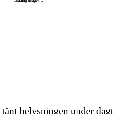
Loading images…
tänt belysningen under dag