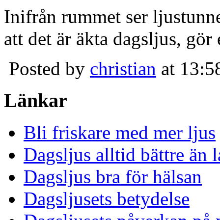
Inifrån rummet ser ljustunn
att det är äkta dagsljus, gör
Posted by
christian
at 13:5
Länkar
Bli friskare med mer ljus
Dagsljus alltid bättre än
Dagsljus bra för hälsan
Dagsljusets betydelse