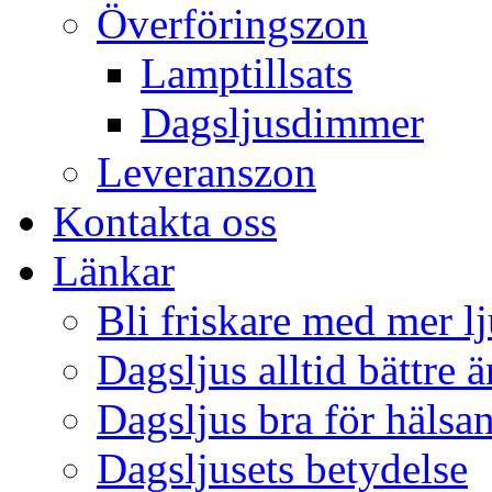
Överföringszon
Lamptillsats
Dagsljusdimmer
Leveranszon
Kontakta oss
Länkar
Bli friskare med mer lj
Dagsljus alltid bättre 
Dagsljus bra för hälsa
Dagsljusets betydelse