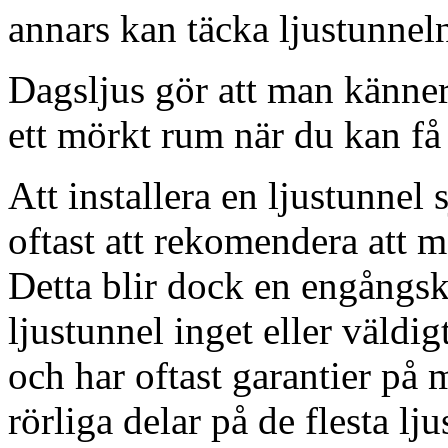
annars kan täcka ljustunnel
Dagsljus gör att man känner
ett mörkt rum när du kan få 
Att installera en ljustunnel
oftast att rekomendera att m
Detta blir dock en engångsk
ljustunnel inget eller väldig
och har oftast garantier på 
rörliga delar på de flesta lju