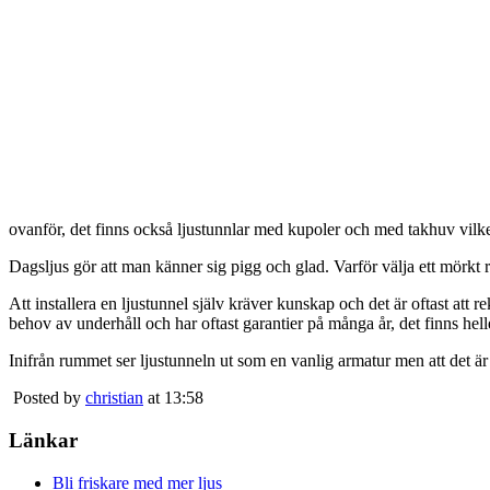
ovanför, det finns också ljustunnlar med kupoler och med takhuv vilket 
Dagsljus gör att man känner sig pigg och glad. Varför välja ett mörkt 
Att installera en ljustunnel själv kräver kunskap och det är oftast att 
behov av underhåll och har oftast garantier på många år, det finns heller
Inifrån rummet ser ljustunneln ut som en vanlig armatur men att det är
Posted by
christian
at 13:58
Länkar
Bli friskare med mer ljus