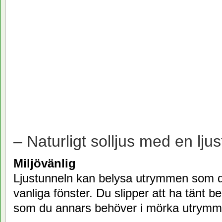
– Naturligt solljus med en ljus
Miljövänlig
Ljustunneln kan belysa utrymmen som 
vanliga fönster. Du slipper att ha tänt b
som du annars behöver i mörka utrymm