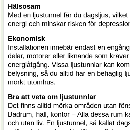
Hälsosam
Med en ljustunnel får du dagsljus, vilke
energi och minskar risken för depressio
Ekonomisk
Installationen innebär endast en engång
delar, motorer eller liknande som kräver
energiåtgång. Vissa ljustunnlar kan k
belysning, så du alltid har en behaglig lj
mörkt utomhus.
Bra att veta om ljustunnlar
Det finns alltid mörka områden utan föns
Badrum, hall, kontor – Alla dessa rum k
och utan liv. En ljustunnel, så kallat dag