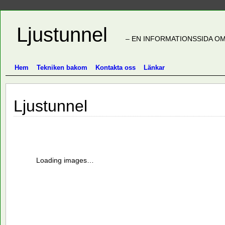
Ljustunnel
– EN INFORMATIONSSIDA OM
Hem
Tekniken bakom
Kontakta oss
Länkar
Ljustunnel
Loading images…