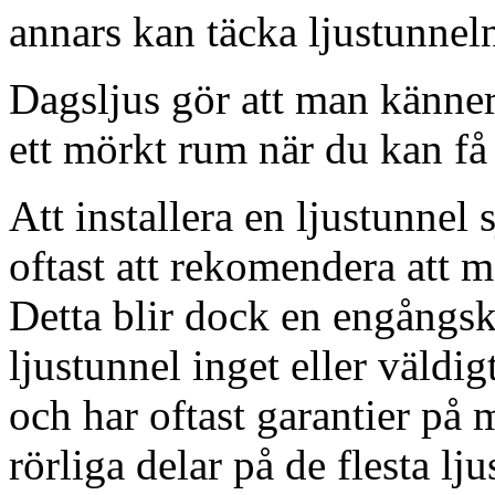
annars kan täcka ljustunnel
Dagsljus gör att man känner
ett mörkt rum när du kan få 
Att installera en ljustunnel
oftast att rekomendera att m
Detta blir dock en engångsk
ljustunnel inget eller väldig
och har oftast garantier på 
rörliga delar på de flesta lju