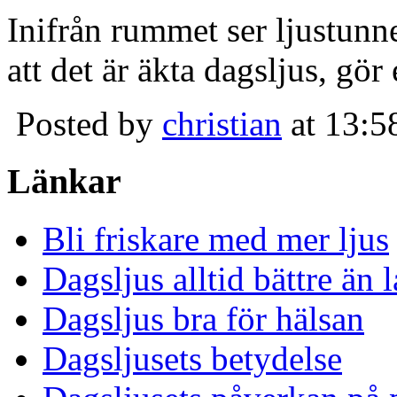
Inifrån rummet ser ljustunn
att det är äkta dagsljus, gör
Posted by
christian
at 13:5
Länkar
Bli friskare med mer ljus
Dagsljus alltid bättre än
Dagsljus bra för hälsan
Dagsljusets betydelse