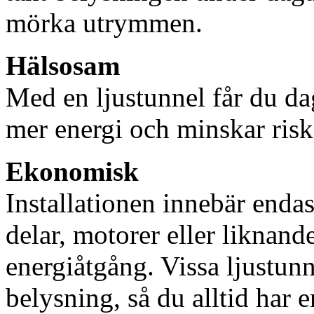
mörka utrymmen.
Hälsosam
Med en ljustunnel får du dag
mer energi och minskar risk
Ekonomisk
Installationen innebär enda
delar, motorer eller liknan
energiåtgång. Vissa ljustu
belysning, så du alltid har 