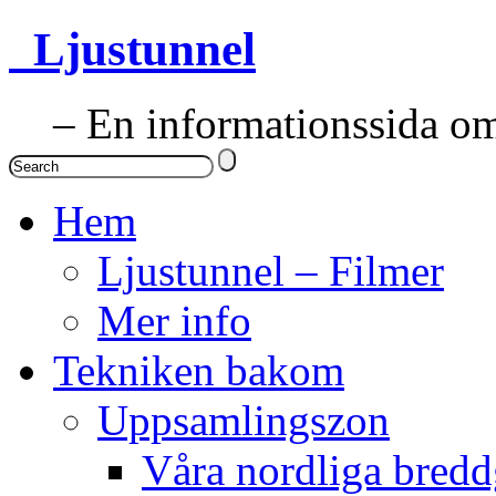
Ljustunnel
– En informationssida om 
Hem
Ljustunnel – Filmer
Mer info
Tekniken bakom
Uppsamlingszon
Våra nordliga bredd