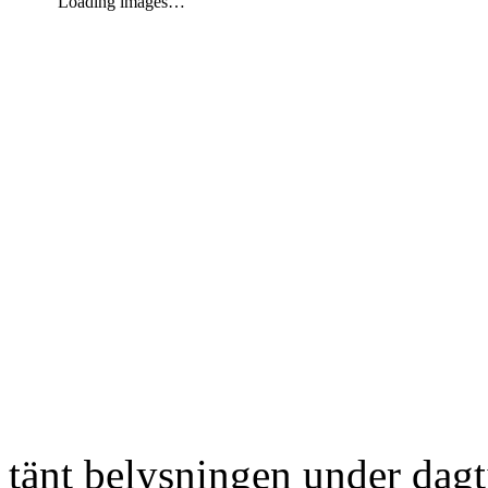
Loading images…
tänt belysningen under dag