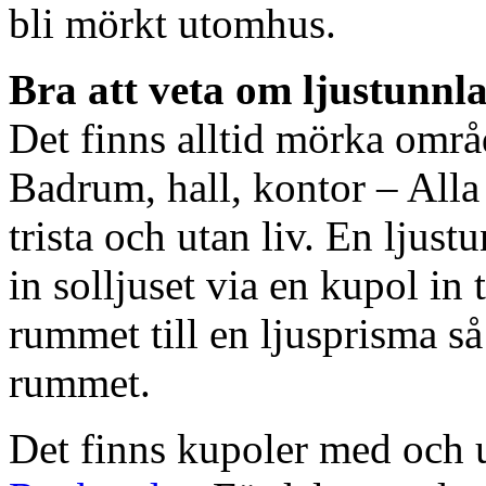
bli mörkt utomhus.
Bra att veta om ljustunnl
Det finns alltid mörka områ
Badrum, hall, kontor – All
trista och utan liv. En ljust
in solljuset via en kupol in t
rummet till en ljusprisma så 
rummet.
Det finns kupoler med och ut