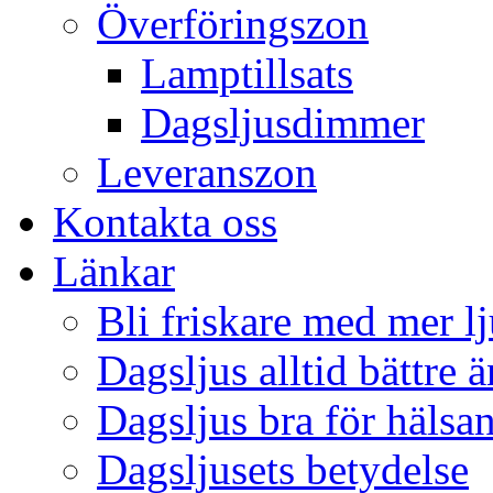
Överföringszon
Lamptillsats
Dagsljusdimmer
Leveranszon
Kontakta oss
Länkar
Bli friskare med mer lj
Dagsljus alltid bättre 
Dagsljus bra för hälsa
Dagsljusets betydelse