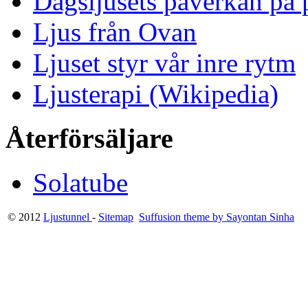
Dagsljusets påverkan på p
Ljus från Ovan
Ljuset styr vår inre rytm
Ljusterapi (Wikipedia)
Återförsäljare
Solatube
© 2012
Ljustunnel
-
Sitemap
Suffusion theme by Sayontan Sinha