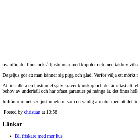
ovanför, det finns också ljustunnlar med kupoler och med takhuv vilket 
Dagsljus gör att man känner sig pigg och glad. Varför välja ett mörkt 
Att installera en ljustunnel själv kräver kunskap och det är oftast att 
behov av underhåll och har oftast garantier på många år, det finns heller
Inifrån rummet ser ljustunneln ut som en vanlig armatur men att det är
Posted by
christian
at 13:58
Länkar
Bli friskare med mer ljus