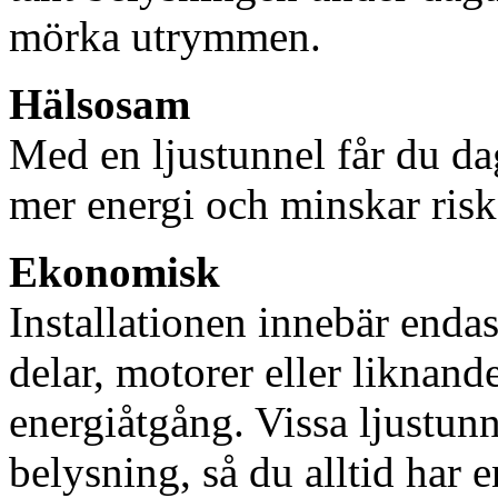
mörka utrymmen.
Hälsosam
Med en ljustunnel får du dag
mer energi och minskar risk
Ekonomisk
Installationen innebär enda
delar, motorer eller liknan
energiåtgång. Vissa ljustu
belysning, så du alltid har 