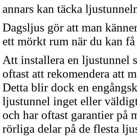
annars kan täcka ljustunnel
Dagsljus gör att man känner
ett mörkt rum när du kan få 
Att installera en ljustunnel
oftast att rekomendera att m
Detta blir dock en engångsk
ljustunnel inget eller väldig
och har oftast garantier på 
rörliga delar på de flesta lju