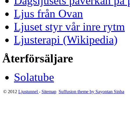
Dagsljusets påverkan på p
Ljus från Ovan
Ljuset styr vår inre rytm
Ljusterapi (Wikipedia)
Återförsäljare
Solatube
© 2012
Ljustunnel
-
Sitemap
Suffusion theme by Sayontan Sinha