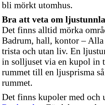
bli mörkt utomhus.
Bra att veta om ljustunnl
Det finns alltid mörka områ
Badrum, hall, kontor – All
trista och utan liv. En ljust
in solljuset via en kupol in t
rummet till en ljusprisma så 
rummet.
Det finns kupoler med och ut