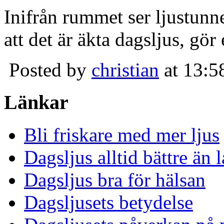
Inifrån rummet ser ljustunn
att det är äkta dagsljus, gör
Posted by
christian
at 13:5
Länkar
Bli friskare med mer ljus
Dagsljus alltid bättre än
Dagsljus bra för hälsan
Dagsljusets betydelse