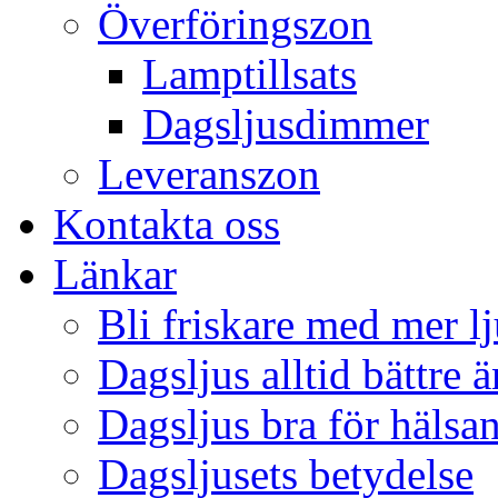
Överföringszon
Lamptillsats
Dagsljusdimmer
Leveranszon
Kontakta oss
Länkar
Bli friskare med mer lj
Dagsljus alltid bättre 
Dagsljus bra för hälsa
Dagsljusets betydelse