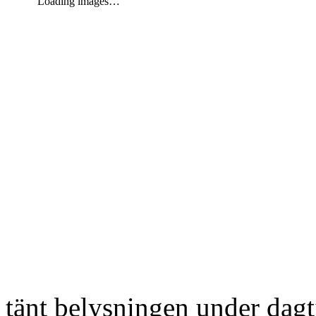
Loading images…
tänt belysningen under dag