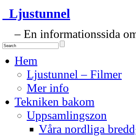
Ljustunnel
– En informationssida om 
Hem
Ljustunnel – Filmer
Mer info
Tekniken bakom
Uppsamlingszon
Våra nordliga bredd