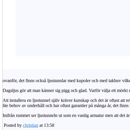
ovanför, det finns också ljustunnlar med kupoler och med takhuv vilket 
Dagsljus gör att man känner sig pigg och glad. Varför välja ett mörkt 
Att installera en ljustunnel själv kräver kunskap och det är oftast att 
lite behov av underhåll och har oftast garantier på många år, det finns h
Inifrån rummet ser ljustunneln ut som en vanlig armatur men att det är
Posted by
christian
at 13:58