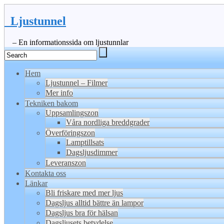
Ljustunnel
– En informationssida om ljustunnlar
Hem
Ljustunnel – Filmer
Mer info
Tekniken bakom
Uppsamlingszon
Våra nordliga breddgrader
Överföringszon
Lamptillsats
Dagsljusdimmer
Leveranszon
Kontakta oss
Länkar
Bli friskare med mer ljus
Dagsljus alltid bättre än lampor
Dagsljus bra för hälsan
Dagsljusets betydelse