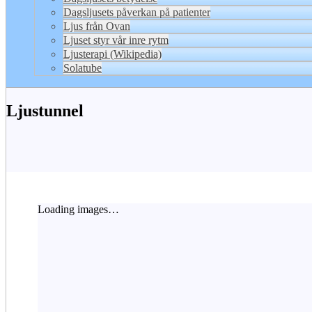
Dagsljusets påverkan på patienter
Ljus från Ovan
Ljuset styr vår inre rytm
Ljusterapi (Wikipedia)
Solatube
Ljustunnel
Loading images…