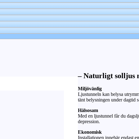
– Naturligt solljus
Miljövänlig
Ljustunneln kan belysa utrymme
tänt belysningen under dagtid
Hälsosam
Med en ljustunnel får du dagslj
depression.
Ekonomisk
Installationen innebär endast e