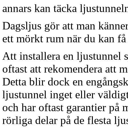
annars kan täcka ljustunnel
Dagsljus gör att man känner
ett mörkt rum när du kan få 
Att installera en ljustunnel
oftast att rekomendera att m
Detta blir dock en engångsk
ljustunnel inget eller väldig
och har oftast garantier på 
rörliga delar på de flesta lju