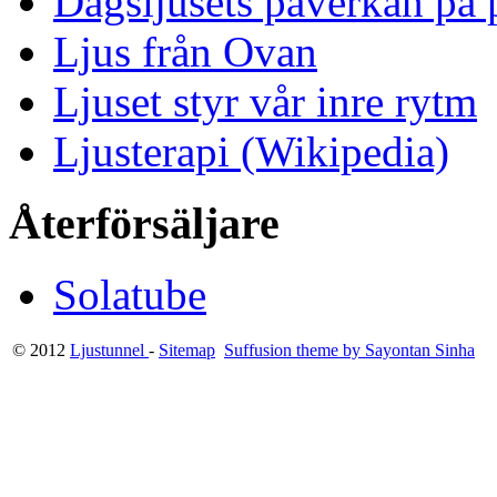
Dagsljusets påverkan på p
Ljus från Ovan
Ljuset styr vår inre rytm
Ljusterapi (Wikipedia)
Återförsäljare
Solatube
© 2012
Ljustunnel
-
Sitemap
Suffusion theme by Sayontan Sinha