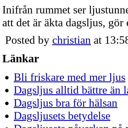
Inifrån rummet ser ljustunn
att det är äkta dagsljus, gör
Posted by
christian
at 13:5
Länkar
Bli friskare med mer ljus
Dagsljus alltid bättre än
Dagsljus bra för hälsan
Dagsljusets betydelse