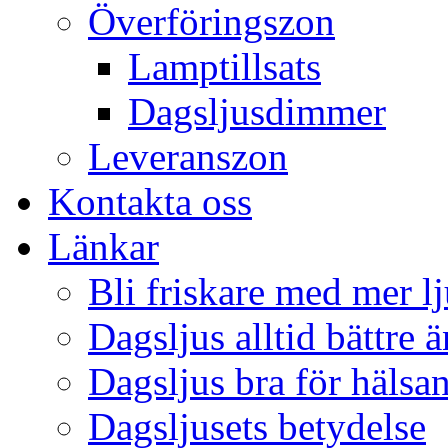
Överföringszon
Lamptillsats
Dagsljusdimmer
Leveranszon
Kontakta oss
Länkar
Bli friskare med mer lj
Dagsljus alltid bättre 
Dagsljus bra för hälsa
Dagsljusets betydelse