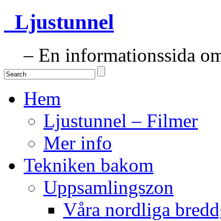
Ljustunnel
– En informationssida om 
Hem
Ljustunnel – Filmer
Mer info
Tekniken bakom
Uppsamlingszon
Våra nordliga bredd