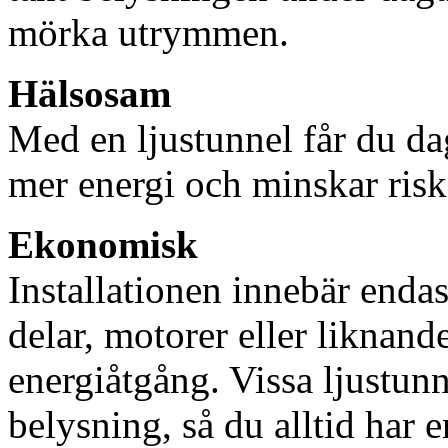
mörka utrymmen.
Hälsosam
Med en ljustunnel får du dag
mer energi och minskar risk
Ekonomisk
Installationen innebär enda
delar, motorer eller liknan
energiåtgång. Vissa ljustu
belysning, så du alltid har 