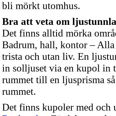
bli mörkt utomhus.
Bra att veta om ljustunnl
Det finns alltid mörka områ
Badrum, hall, kontor – All
trista och utan liv. En ljust
in solljuset via en kupol in t
rummet till en ljusprisma så 
rummet.
Det finns kupoler med och ut