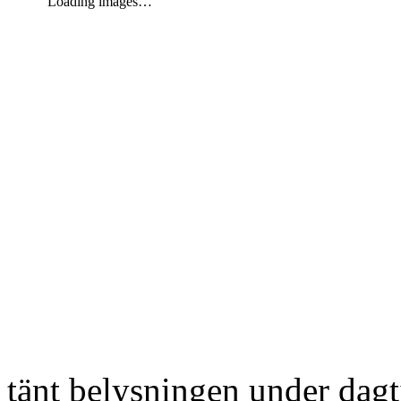
Loading images…
tänt belysningen under dag