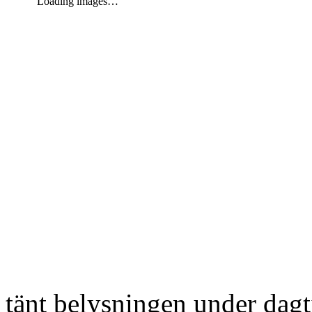
Loading images…
tänt belysningen under dag