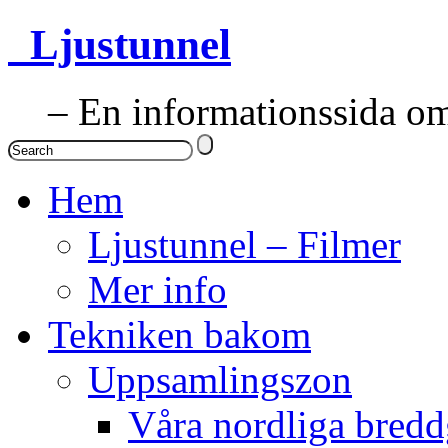
Ljustunnel
– En informationssida om 
Hem
Ljustunnel – Filmer
Mer info
Tekniken bakom
Uppsamlingszon
Våra nordliga bredd