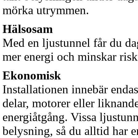
mörka utrymmen.
Hälsosam
Med en ljustunnel får du dag
mer energi och minskar risk
Ekonomisk
Installationen innebär enda
delar, motorer eller liknan
energiåtgång. Vissa ljustu
belysning, så du alltid har 