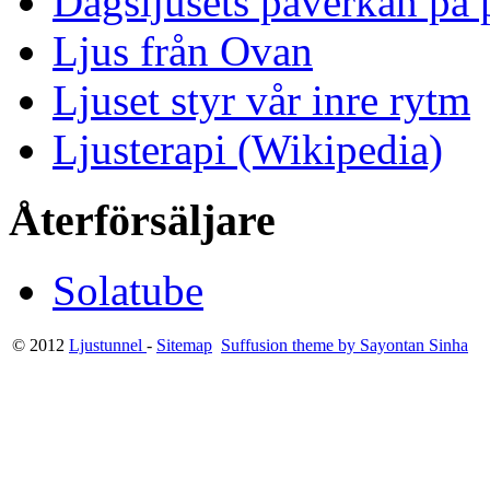
Dagsljusets påverkan på p
Ljus från Ovan
Ljuset styr vår inre rytm
Ljusterapi (Wikipedia)
Återförsäljare
Solatube
© 2012
Ljustunnel
-
Sitemap
Suffusion theme by Sayontan Sinha