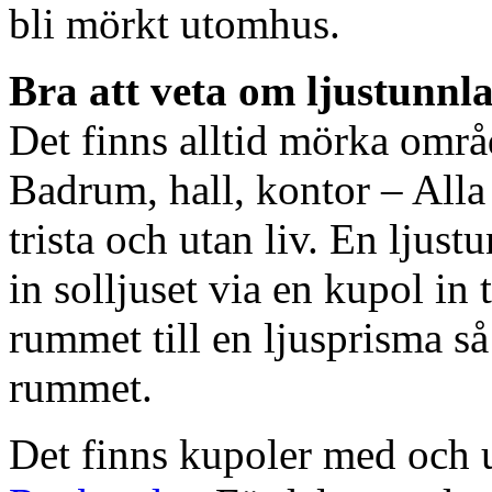
bli mörkt utomhus.
Bra att veta om ljustunnl
Det finns alltid mörka områ
Badrum, hall, kontor – All
trista och utan liv. En ljust
in solljuset via en kupol in t
rummet till en ljusprisma så 
rummet.
Det finns kupoler med och ut