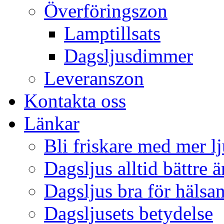
Överföringszon
Lamptillsats
Dagsljusdimmer
Leveranszon
Kontakta oss
Länkar
Bli friskare med mer lj
Dagsljus alltid bättre 
Dagsljus bra för hälsa
Dagsljusets betydelse