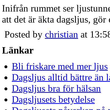
Inifrån rummet ser ljustunn
att det är äkta dagsljus, gör
Posted by
christian
at 13:5
Länkar
Bli friskare med mer ljus
Dagsljus alltid bättre än
Dagsljus bra för hälsan
Dagsljusets betydelse