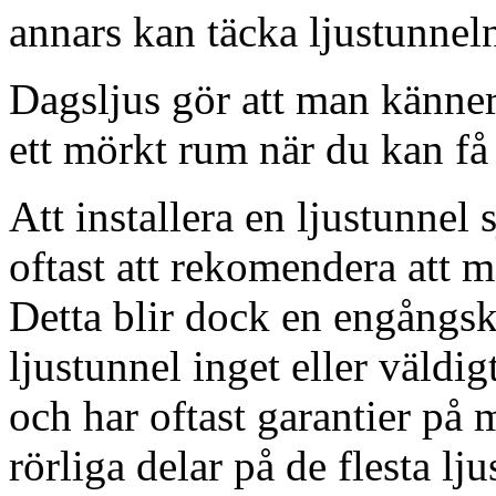
annars kan täcka ljustunnel
Dagsljus gör att man känner
ett mörkt rum när du kan få 
Att installera en ljustunnel
oftast att rekomendera att m
Detta blir dock en engångsk
ljustunnel inget eller väldig
och har oftast garantier på 
rörliga delar på de flesta lju