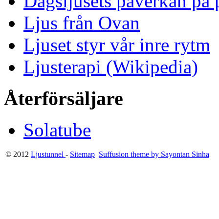
Dagsljusets påverkan på p
Ljus från Ovan
Ljuset styr vår inre rytm
Ljusterapi (Wikipedia)
Återförsäljare
Solatube
© 2012
Ljustunnel
-
Sitemap
Suffusion theme by Sayontan Sinha