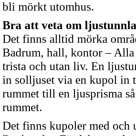
bli mörkt utomhus.
Bra att veta om ljustunnl
Det finns alltid mörka områ
Badrum, hall, kontor – All
trista och utan liv. En ljust
in solljuset via en kupol in t
rummet till en ljusprisma så 
rummet.
Det finns kupoler med och ut