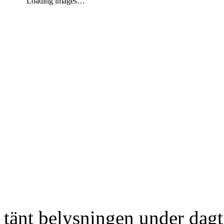
Loading images…
tänt belysningen under dag