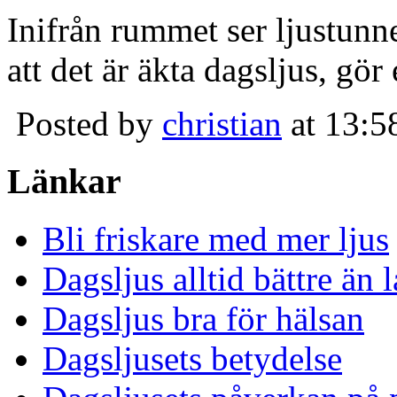
Inifrån rummet ser ljustunn
att det är äkta dagsljus, gör
Posted by
christian
at 13:5
Länkar
Bli friskare med mer ljus
Dagsljus alltid bättre än
Dagsljus bra för hälsan
Dagsljusets betydelse