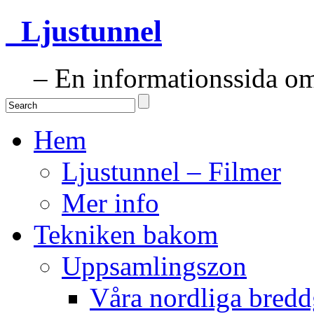
Ljustunnel
– En informationssida om 
Hem
Ljustunnel – Filmer
Mer info
Tekniken bakom
Uppsamlingszon
Våra nordliga bredd