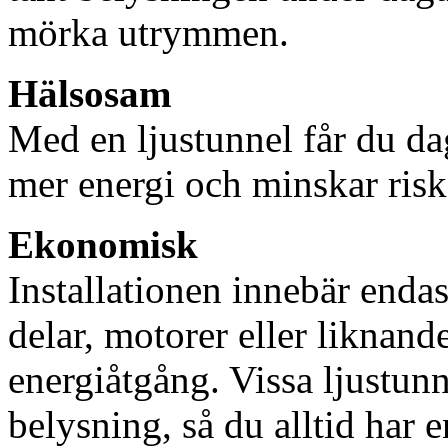
mörka utrymmen.
Hälsosam
Med en ljustunnel får du dag
mer energi och minskar risk
Ekonomisk
Installationen innebär enda
delar, motorer eller liknan
energiåtgång. Vissa ljustu
belysning, så du alltid har 