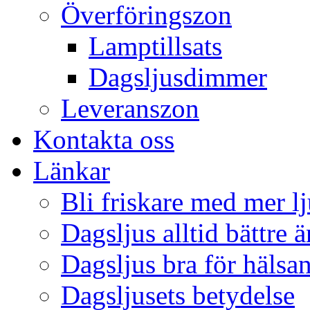
Överföringszon
Lamptillsats
Dagsljusdimmer
Leveranszon
Kontakta oss
Länkar
Bli friskare med mer lj
Dagsljus alltid bättre 
Dagsljus bra för hälsa
Dagsljusets betydelse