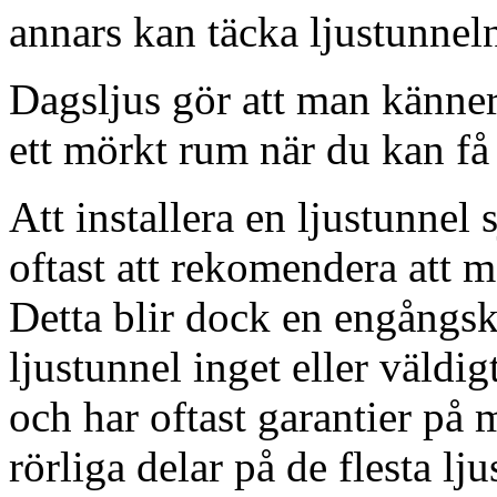
annars kan täcka ljustunnel
Dagsljus gör att man känner
ett mörkt rum när du kan få 
Att installera en ljustunnel
oftast att rekomendera att m
Detta blir dock en engångsk
ljustunnel inget eller väldig
och har oftast garantier på 
rörliga delar på de flesta lju