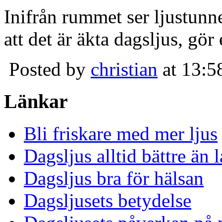
Inifrån rummet ser ljustunn
att det är äkta dagsljus, gör
Posted by
christian
at 13:5
Länkar
Bli friskare med mer ljus
Dagsljus alltid bättre än
Dagsljus bra för hälsan
Dagsljusets betydelse