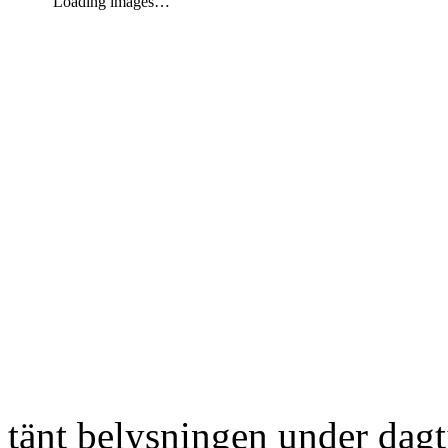
Loading images…
tänt belysningen under dag