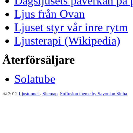
Dagsljusets påverkan på p
Ljus från Ovan
Ljuset styr vår inre rytm
Ljusterapi (Wikipedia)
Återförsäljare
Solatube
© 2012
Ljustunnel
-
Sitemap
Suffusion theme by Sayontan Sinha