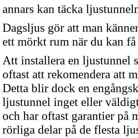
annars kan täcka ljustunnel
Dagsljus gör att man känner
ett mörkt rum när du kan få 
Att installera en ljustunnel
oftast att rekomendera att m
Detta blir dock en engångsk
ljustunnel inget eller väldig
och har oftast garantier på 
rörliga delar på de flesta lju