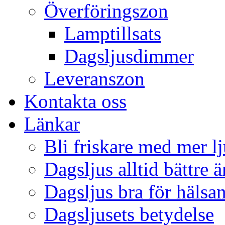
Överföringszon
Lamptillsats
Dagsljusdimmer
Leveranszon
Kontakta oss
Länkar
Bli friskare med mer lj
Dagsljus alltid bättre 
Dagsljus bra för hälsa
Dagsljusets betydelse