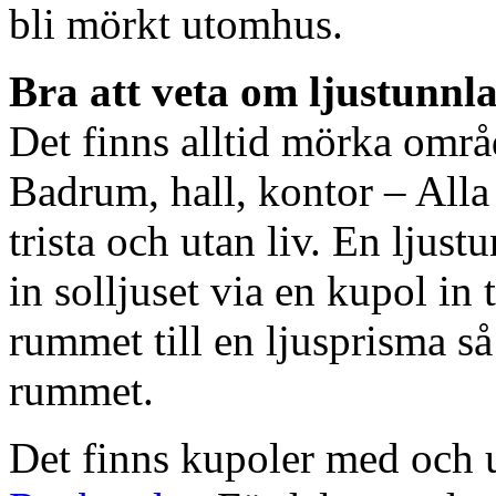
bli mörkt utomhus.
Bra att veta om ljustunnl
Det finns alltid mörka områ
Badrum, hall, kontor – All
trista och utan liv. En ljust
in solljuset via en kupol in t
rummet till en ljusprisma så 
rummet.
Det finns kupoler med och ut