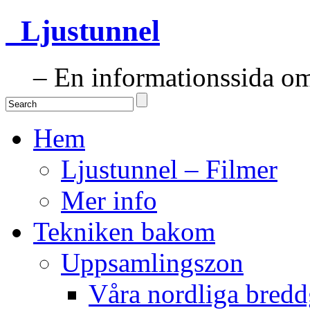
Ljustunnel
– En informationssida om 
Hem
Ljustunnel – Filmer
Mer info
Tekniken bakom
Uppsamlingszon
Våra nordliga bredd