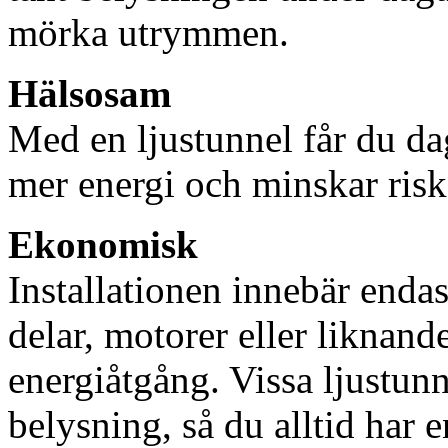
mörka utrymmen.
Hälsosam
Med en ljustunnel får du dag
mer energi och minskar risk
Ekonomisk
Installationen innebär enda
delar, motorer eller liknan
energiåtgång. Vissa ljustu
belysning, så du alltid har 