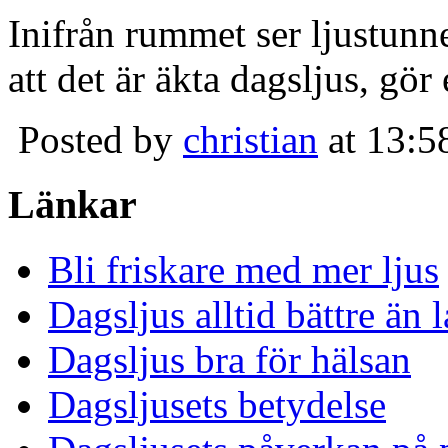
Inifrån rummet ser ljustunn
att det är äkta dagsljus, gör
Posted by
christian
at 13:5
Länkar
Bli friskare med mer ljus
Dagsljus alltid bättre än
Dagsljus bra för hälsan
Dagsljusets betydelse