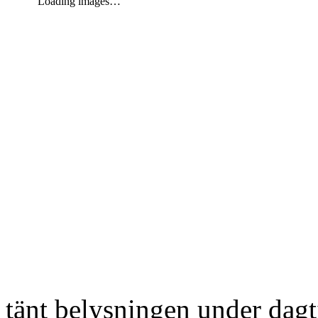
Loading images…
tänt belysningen under dag