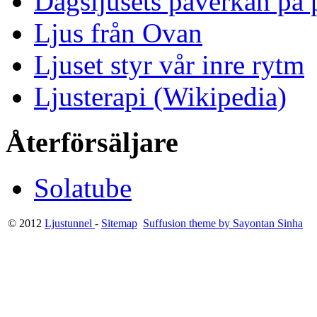
Dagsljusets påverkan på p
Ljus från Ovan
Ljuset styr vår inre rytm
Ljusterapi (Wikipedia)
Återförsäljare
Solatube
© 2012
Ljustunnel
-
Sitemap
Suffusion theme by Sayontan Sinha