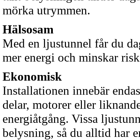
mörka utrymmen.
Hälsosam
Med en ljustunnel får du dag
mer energi och minskar risk
Ekonomisk
Installationen innebär enda
delar, motorer eller liknan
energiåtgång. Vissa ljustu
belysning, så du alltid har 