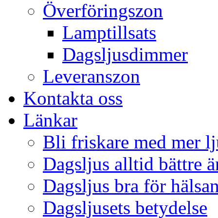
Överföringszon
Lamptillsats
Dagsljusdimmer
Leveranszon
Kontakta oss
Länkar
Bli friskare med mer lj
Dagsljus alltid bättre 
Dagsljus bra för hälsa
Dagsljusets betydelse