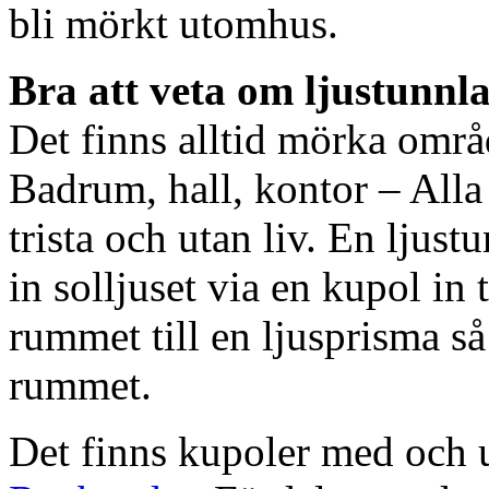
bli mörkt utomhus.
Bra att veta om ljustunnl
Det finns alltid mörka områ
Badrum, hall, kontor – All
trista och utan liv. En ljust
in solljuset via en kupol in t
rummet till en ljusprisma så 
rummet.
Det finns kupoler med och ut