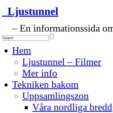
Ljustunnel
– En informationssida om 
Hem
Ljustunnel – Filmer
Mer info
Tekniken bakom
Uppsamlingszon
Våra nordliga bredd