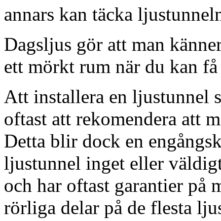
annars kan täcka ljustunnel
Dagsljus gör att man känner
ett mörkt rum när du kan få 
Att installera en ljustunnel
oftast att rekomendera att m
Detta blir dock en engångsk
ljustunnel inget eller väldig
och har oftast garantier på 
rörliga delar på de flesta lju