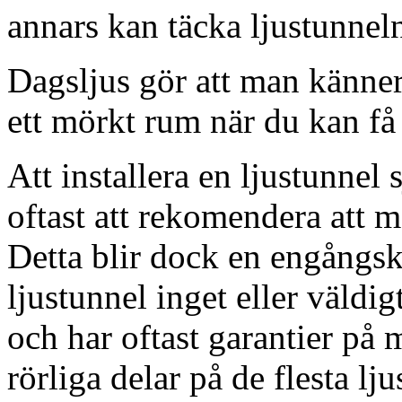
annars kan täcka ljustunnel
Dagsljus gör att man känner
ett mörkt rum när du kan få 
Att installera en ljustunnel
oftast att rekomendera att m
Detta blir dock en engångsk
ljustunnel inget eller väldig
och har oftast garantier på 
rörliga delar på de flesta lju