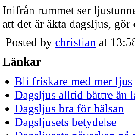
Inifrån rummet ser ljustunn
att det är äkta dagsljus, gör
Posted by
christian
at 13:5
Länkar
Bli friskare med mer ljus
Dagsljus alltid bättre än
Dagsljus bra för hälsan
Dagsljusets betydelse