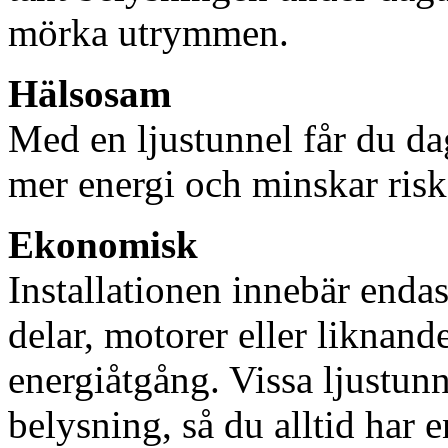
mörka utrymmen.
Hälsosam
Med en ljustunnel får du dag
mer energi och minskar risk
Ekonomisk
Installationen innebär enda
delar, motorer eller liknan
energiåtgång. Vissa ljustu
belysning, så du alltid har 