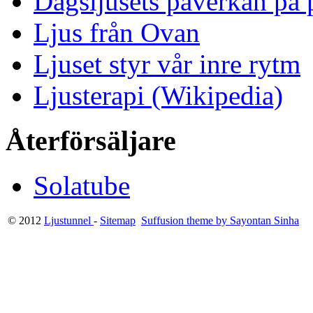
Dagsljusets påverkan på p
Ljus från Ovan
Ljuset styr vår inre rytm
Ljusterapi (Wikipedia)
Återförsäljare
Solatube
© 2012
Ljustunnel
-
Sitemap
Suffusion theme by Sayontan Sinha