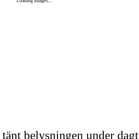
Loading images…
tänt belysningen under dag