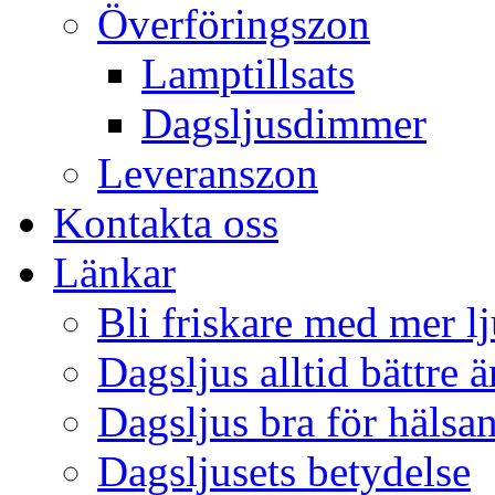
Överföringszon
Lamptillsats
Dagsljusdimmer
Leveranszon
Kontakta oss
Länkar
Bli friskare med mer lj
Dagsljus alltid bättre 
Dagsljus bra för hälsa
Dagsljusets betydelse