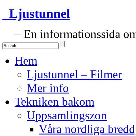
Ljustunnel
– En informationssida om 
Hem
Ljustunnel – Filmer
Mer info
Tekniken bakom
Uppsamlingszon
Våra nordliga bredd