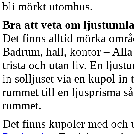
bli mörkt utomhus.
Bra att veta om ljustunnl
Det finns alltid mörka områ
Badrum, hall, kontor – All
trista och utan liv. En ljust
in solljuset via en kupol in t
rummet till en ljusprisma så 
rummet.
Det finns kupoler med och ut