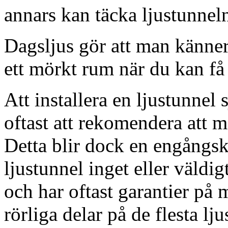
annars kan täcka ljustunnel
Dagsljus gör att man känner
ett mörkt rum när du kan få 
Att installera en ljustunnel
oftast att rekomendera att m
Detta blir dock en engångsk
ljustunnel inget eller väldig
och har oftast garantier på 
rörliga delar på de flesta lju