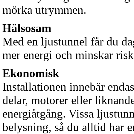
mörka utrymmen.
Hälsosam
Med en ljustunnel får du dag
mer energi och minskar risk
Ekonomisk
Installationen innebär enda
delar, motorer eller liknan
energiåtgång. Vissa ljustu
belysning, så du alltid har 