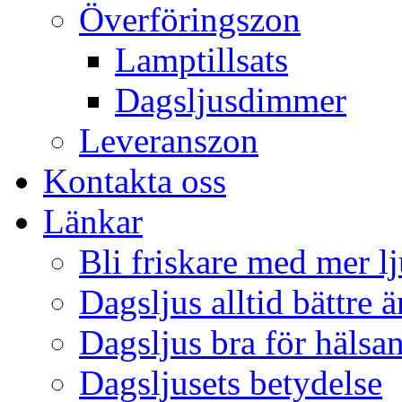
Överföringszon
Lamptillsats
Dagsljusdimmer
Leveranszon
Kontakta oss
Länkar
Bli friskare med mer lj
Dagsljus alltid bättre 
Dagsljus bra för hälsa
Dagsljusets betydelse