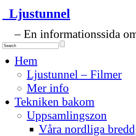
Ljustunnel
– En informationssida om 
Hem
Ljustunnel – Filmer
Mer info
Tekniken bakom
Uppsamlingszon
Våra nordliga bredd