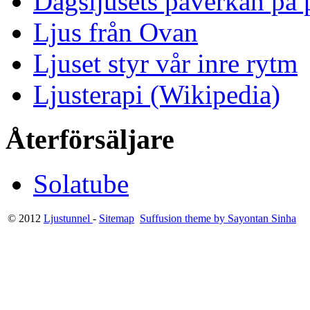
Dagsljusets påverkan på p
Ljus från Ovan
Ljuset styr vår inre rytm
Ljusterapi (Wikipedia)
Återförsäljare
Solatube
© 2012
Ljustunnel
-
Sitemap
Suffusion theme by Sayontan Sinha