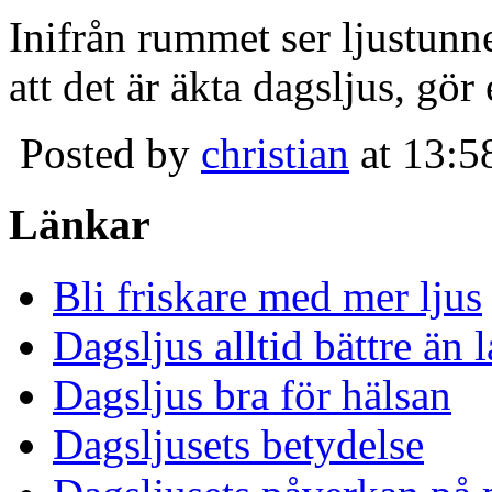
Inifrån rummet ser ljustunn
att det är äkta dagsljus, gör
Posted by
christian
at 13:5
Länkar
Bli friskare med mer ljus
Dagsljus alltid bättre än
Dagsljus bra för hälsan
Dagsljusets betydelse