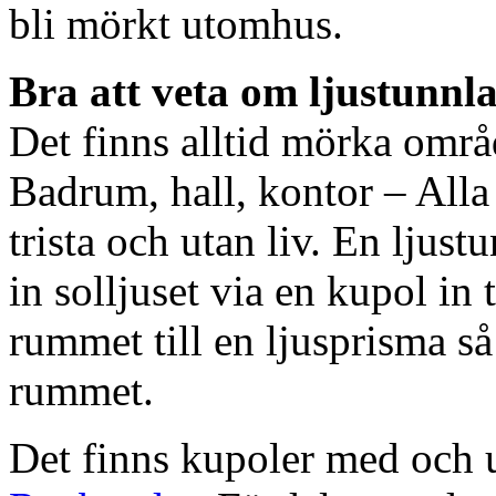
bli mörkt utomhus.
Bra att veta om ljustunnl
Det finns alltid mörka områ
Badrum, hall, kontor – All
trista och utan liv. En ljust
in solljuset via en kupol in t
rummet till en ljusprisma så 
rummet.
Det finns kupoler med och ut