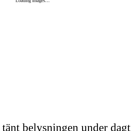
Loading images…
tänt belysningen under dag