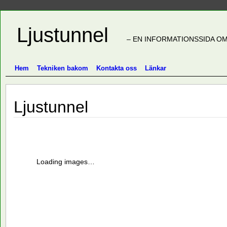
Ljustunnel
– EN INFORMATIONSSIDA OM
Hem
Tekniken bakom
Kontakta oss
Länkar
Ljustunnel
Loading images…