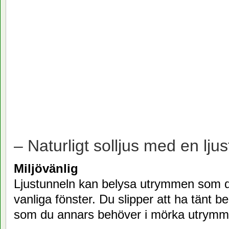
– Naturligt solljus med en ljus
Miljövänlig
Ljustunneln kan belysa utrymmen som 
vanliga fönster. Du slipper att ha tänt b
som du annars behöver i mörka utrymm