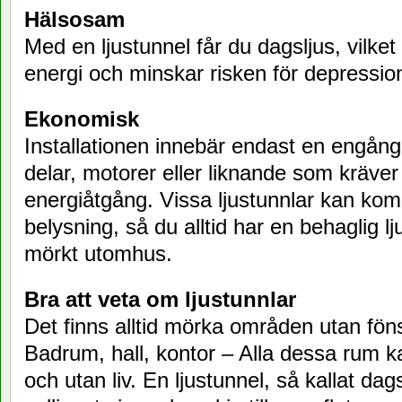
Hälsosam
Med en ljustunnel får du dagsljus, vilke
energi och minskar risken för depressio
Ekonomisk
Installationen innebär endast en engång
delar, motorer eller liknande som kräver
energiåtgång. Vissa ljustunnlar kan k
belysning, så du alltid har en behaglig lj
mörkt utomhus.
Bra att veta om ljustunnlar
Det finns alltid mörka områden utan föns
Badrum, hall, kontor – Alla dessa rum k
och utan liv. En ljustunnel, så kallat dag