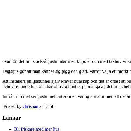
ovanför, det finns också ljustunnlar med kupoler och med takhuv vilket 
Dagsljus gör att man känner sig pigg och glad. Varför välja ett mörkt 
Att installera en ljustunnel själv kräver kunskap och det är oftast att 
behov av underhåll och har oftast garantier på många år, det finns heller
Inifrån rummet ser ljustunneln ut som en vanlig armatur men att det är
Posted by
christian
at 13:58
Länkar
Bli friskare med mer ljus