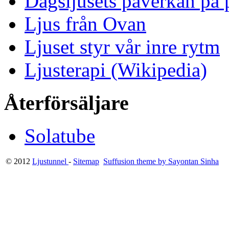
Dagsljusets påverkan på p
Ljus från Ovan
Ljuset styr vår inre rytm
Ljusterapi (Wikipedia)
Återförsäljare
Solatube
© 2012
Ljustunnel
-
Sitemap
Suffusion theme by Sayontan Sinha