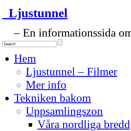
Ljustunnel
– En informationssida om 
Hem
Ljustunnel – Filmer
Mer info
Tekniken bakom
Uppsamlingszon
Våra nordliga bredd