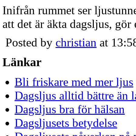
Inifrån rummet ser ljustunn
att det är äkta dagsljus, gör
Posted by
christian
at 13:5
Länkar
Bli friskare med mer ljus
Dagsljus alltid bättre än
Dagsljus bra för hälsan
Dagsljusets betydelse