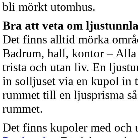
bli mörkt utomhus.
Bra att veta om ljustunnl
Det finns alltid mörka områ
Badrum, hall, kontor – All
trista och utan liv. En ljust
in solljuset via en kupol in t
rummet till en ljusprisma så 
rummet.
Det finns kupoler med och ut