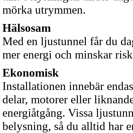
mörka utrymmen.
Hälsosam
Med en ljustunnel får du dag
mer energi och minskar risk
Ekonomisk
Installationen innebär enda
delar, motorer eller liknan
energiåtgång. Vissa ljustu
belysning, så du alltid har 