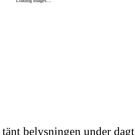
Loading images…
tänt belysningen under dag