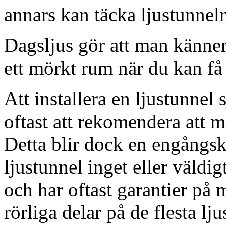
annars kan täcka ljustunnel
Dagsljus gör att man känner
ett mörkt rum när du kan få 
Att installera en ljustunnel
oftast att rekomendera att m
Detta blir dock en engångsk
ljustunnel inget eller väldig
och har oftast garantier på 
rörliga delar på de flesta lju