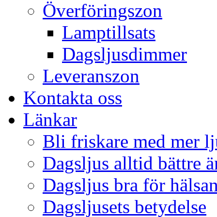
Överföringszon
Lamptillsats
Dagsljusdimmer
Leveranszon
Kontakta oss
Länkar
Bli friskare med mer lj
Dagsljus alltid bättre 
Dagsljus bra för hälsa
Dagsljusets betydelse