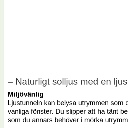
– Naturligt solljus med en ljus
Miljövänlig
Ljustunneln kan belysa utrymmen som 
vanliga fönster. Du slipper att ha tänt b
som du annars behöver i mörka utrymm