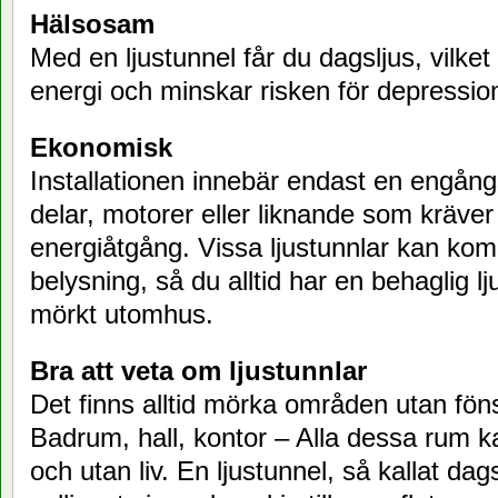
Hälsosam
Med en ljustunnel får du dagsljus, vilke
energi och minskar risken för depressio
Ekonomisk
Installationen innebär endast en engång
delar, motorer eller liknande som kräver
energiåtgång. Vissa ljustunnlar kan k
belysning, så du alltid har en behaglig lj
mörkt utomhus.
Bra att veta om ljustunnlar
Det finns alltid mörka områden utan föns
Badrum, hall, kontor – Alla dessa rum k
och utan liv. En ljustunnel, så kallat dag