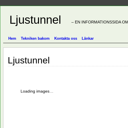
Ljustunnel
– EN INFORMATIONSSIDA OM
Hem
Tekniken bakom
Kontakta oss
Länkar
Ljustunnel
Loading images…