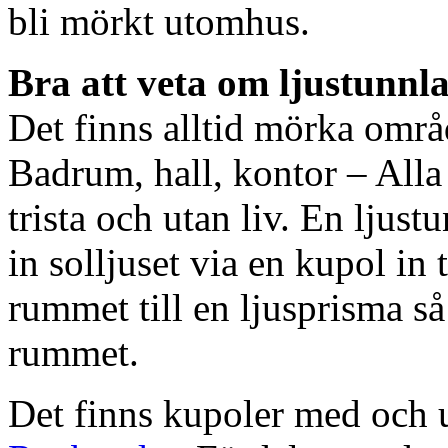
bli mörkt utomhus.
Bra att veta om ljustunnl
Det finns alltid mörka områ
Badrum, hall, kontor – All
trista och utan liv. En ljust
in solljuset via en kupol in t
rummet till en ljusprisma så 
rummet.
Det finns kupoler med och ut