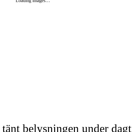
Loading images…
tänt belysningen under dag