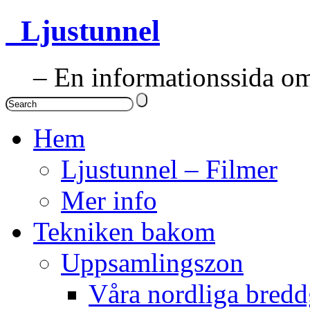
Ljustunnel
– En informationssida om 
Hem
Ljustunnel – Filmer
Mer info
Tekniken bakom
Uppsamlingszon
Våra nordliga bredd