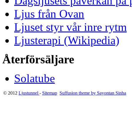
Dagsljusets påverkan på p
Ljus från Ovan
Ljuset styr vår inre rytm
Ljusterapi (Wikipedia)
Återförsäljare
Solatube
© 2012
Ljustunnel
-
Sitemap
Suffusion theme by Sayontan Sinha