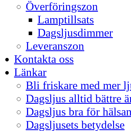
Överföringszon
Lamptillsats
Dagsljusdimmer
Leveranszon
Kontakta oss
Länkar
Bli friskare med mer lj
Dagsljus alltid bättre 
Dagsljus bra för hälsa
Dagsljusets betydelse