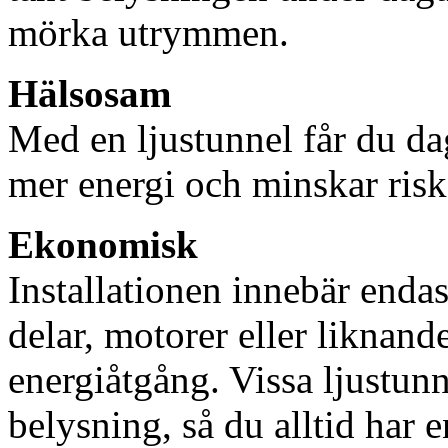
mörka utrymmen.
Hälsosam
Med en ljustunnel får du dag
mer energi och minskar risk
Ekonomisk
Installationen innebär enda
delar, motorer eller liknan
energiåtgång. Vissa ljustu
belysning, så du alltid har 