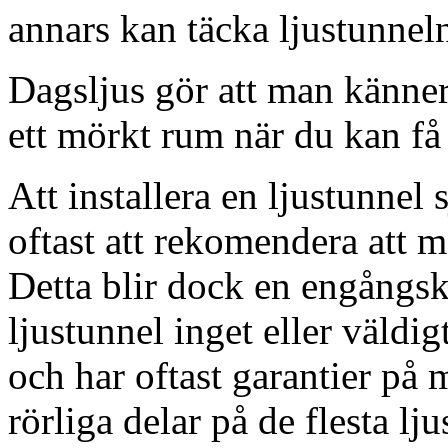
annars kan täcka ljustunnel
Dagsljus gör att man känner
ett mörkt rum när du kan få 
Att installera en ljustunnel
oftast att rekomendera att m
Detta blir dock en engångsk
ljustunnel inget eller väldig
och har oftast garantier på 
rörliga delar på de flesta lju