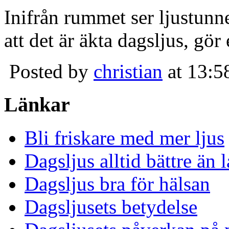
Inifrån rummet ser ljustunn
att det är äkta dagsljus, gör
Posted by
christian
at 13:5
Länkar
Bli friskare med mer ljus
Dagsljus alltid bättre än
Dagsljus bra för hälsan
Dagsljusets betydelse